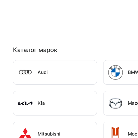
Каталог марок
Audi
BM
Kia
Maz
Mitsubishi
Мос