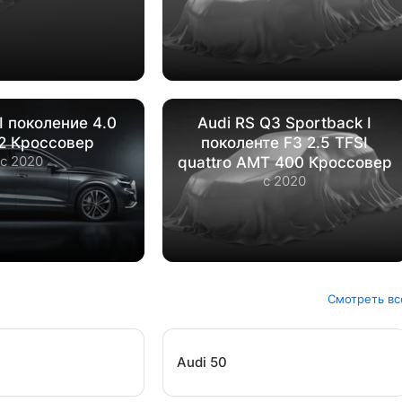
I поколение 4.0
Audi RS Q3 Sportback I
22 Кроссовер
поколенте F3 2.5 TFSI
с 2020
quattro AMT 400 Кроссовер
с 2020
Смотреть вс
Audi 50