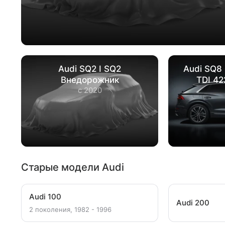
Audi SQ2 I SQ2
Audi SQ8 
Внедорожник
TDI 4
с 2020
Старые модели Audi
Audi 100
Audi 200
2 поколения, 1982 - 1996