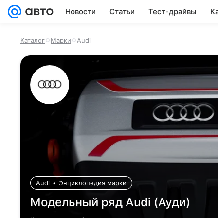
Новости
Статьи
Тест-драйвы
К
Каталог
Марки
Audi
Audi
•
Энциклопедия марки
Модельный ряд Audi (Ауди)