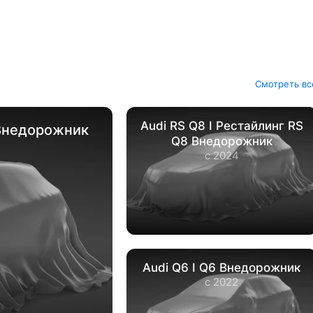
Смотреть вс
Audi RS Q8 I Рестайлинг RS
 Внедорожник
Q8 Внедорожник
с 2024
Audi Q6 I Q6 Внедорожник
с 2022