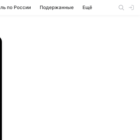
ль по России
Подержанные
Ещё