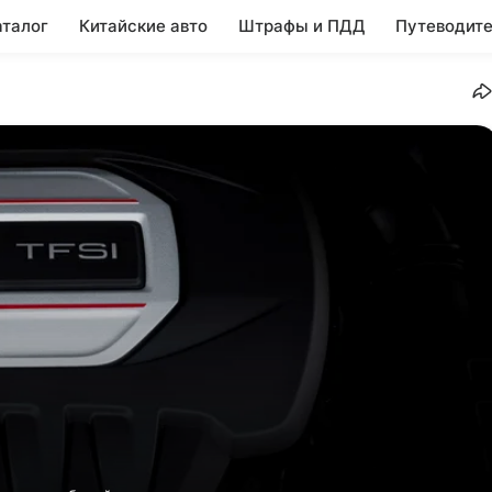
аталог
Китайские авто
Штрафы и ПДД
Путеводите