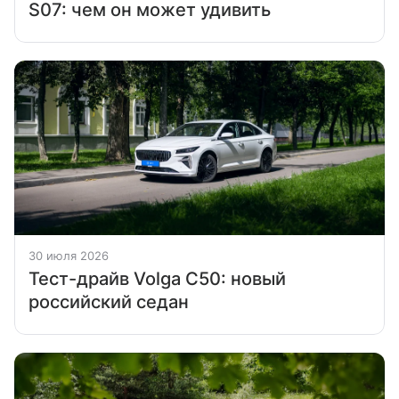
S07: чем он может удивить
30 июля 2026
Тест-драйв Volga C50: новый
российский седан