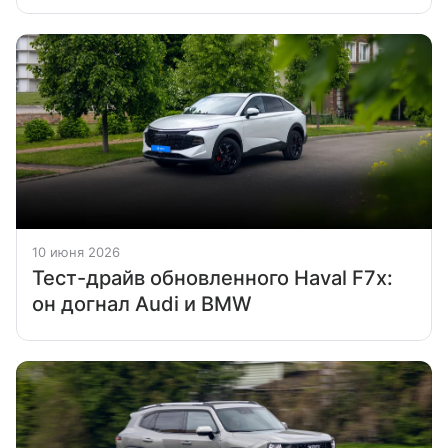
10 июня 2026
Тест-драйв обновленного Haval F7x:
он догнал Audi и BMW