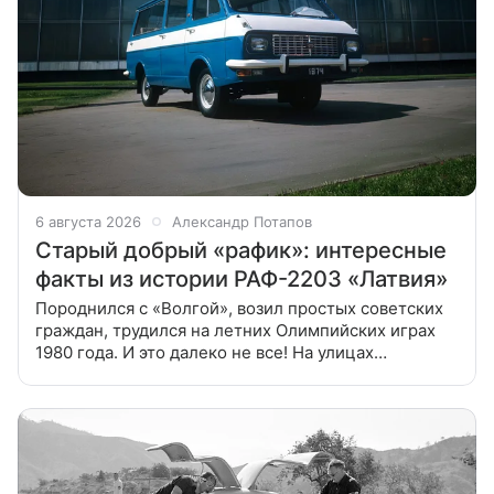
6 августа 2026
Александр Потапов
Старый добрый «рафик»: интересные
факты из истории РАФ-2203 «Латвия»
Породнился с «Волгой», возил простых советских
граждан, трудился на летних Олимпийских играх
1980 года. И это далеко не все! На улицах
современных российских городов «рафик» — это
очень редкий гость, который