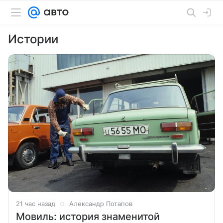
Истории
21 час назад
Александр Потапов
Мовиль: история знаменитой