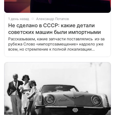
1 день назад
Александр Потапов
Не сделано в СССР: какие детали
советских машин были импортными
Рассказываем, какие запчасти поставлялись из-за
рубежа Слово «импортозамещение» надоело уже
всем, но стремление к полной локализации
производства любого сложного механизма
внутри страны — дело крайне важное,