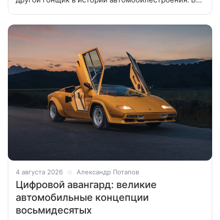
1960 году он стал первым американцем,
преодолевшим рубеж в 400 миль в час. На
4 августа 2026
Александр Потапов
Цифровой авангард: великие
автомобильные концепции
восьмидесятых