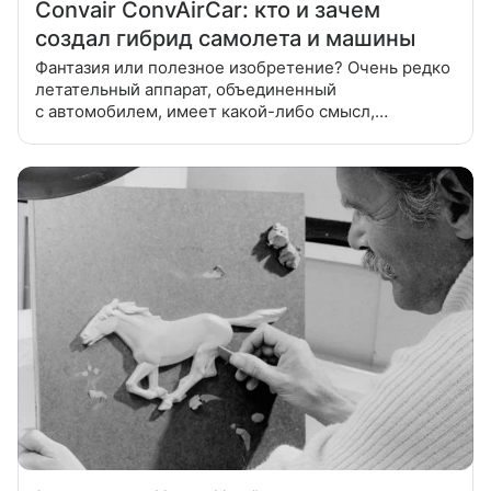
Convair ConvAirCar: кто и зачем
создал гибрид самолета и машины
Фантазия или полезное изобретение? Очень редко
летательный аппарат, объединенный
с автомобилем, имеет какой-либо смысл,
выходящий за рамки воображения 11-летнего
школьника. Лишь в последнее десятилетие эта идея