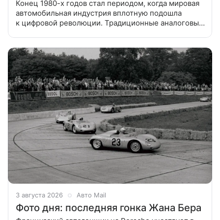
Конец 1980-х годов стал периодом, когда мировая
автомобильная индустрия вплотную подошла
к цифровой революции. Традиционные аналоговые
решения начали уступать место сложным
электронным системам управления,
3 августа 2026
Авто Mail
Фото дня: последняя гонка Жана Бера