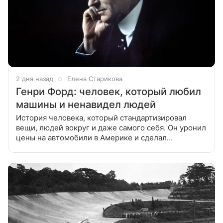
2 дня назад
Елена Старикова
Генри Форд: человек, который любил
машины и ненавидел людей
История человека, который стандартизировал
вещи, людей вокруг и даже самого себя. Он уронил
цены на автомобили в Америке и сделал
их бюджетнее, чем покупка лошади. Он удвоил
своим рабочим жалованье в те