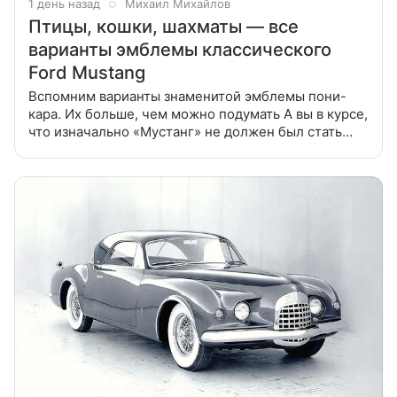
1 день назад
Михаил Михайлов
Птицы, кошки, шахматы — все
варианты эмблемы классического
Ford Mustang
Вспомним варианты знаменитой эмблемы пони-
кара. Их больше, чем можно подумать А вы в курсе,
что изначально «Мустанг» не должен был стать
«Мустангом»? Дело в том, что Ford создавал свой
знаменитый пони-кар