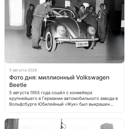
5 августа 2026
Фото дня: миллионный Volkswagen
Beetle
5 августа 1955 года сошёл с конвейера
крупнейшего в Германии автомобильного завода в
Вольфсбурге Юбилейный «Жук» был выкрашен
в золотистый цвет, хромированные детали спереди,
сзади и вокруг ободка фар украсили