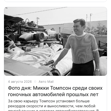
автомобиль. Эта битва должна была
4 августа 2026
Авто Mail
Фото дня: Микки Томпсон среди своих
гоночных автомобилей прошлых лет
За свою карьеру Томпсон установил больше
рекордов скорости и выносливости, чем любой
другой гонщик в истории автомобилестроения. В