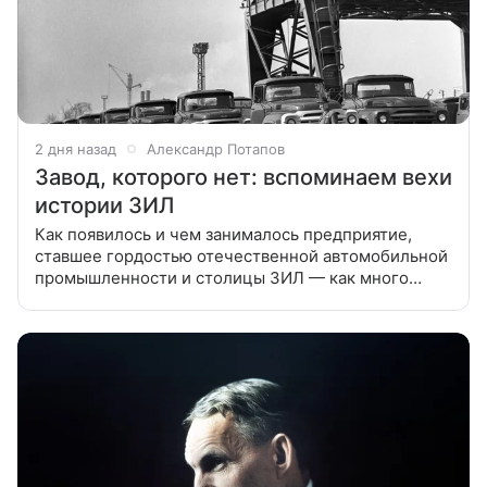
2 дня назад
Александр Потапов
Завод, которого нет: вспоминаем вехи
истории ЗИЛ
Как появилось и чем занималось предприятие,
ставшее гордостью отечественной автомобильной
промышленности и столицы ЗИЛ — как много
в этой хлесткой, звонкой и до слез родной
аббревиатуре. За ней стоят