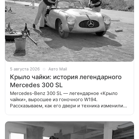
5 августа 2026
Авто Mail
Крыло чайки: история легендарного
Mercedes 300 SL
Mercedes-Benz 300 SL — легендарное «Крыло
чайки», выросшее из гоночного W194.
Рассказываем, как его двери и техника изменили
историю марки. В 1952 году Mercedes-Benz
вернулся в автоспорт с лёгким 300 SL W194,