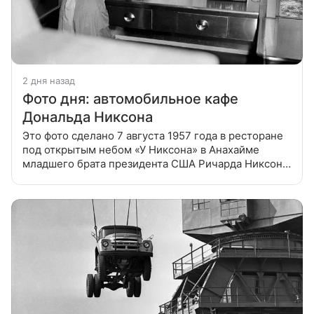
2 дня назад
Фото дня: автомобильное кафе
Дональда Никсона
Это фото сделано 7 августа 1957 года в ресторане
под открытым небом «У Никсона» в Анахайме
младшего брата президента США Ричарда Никсона.
В заведении быстрого питания клиенты оформляют
заказы через микрофоны,