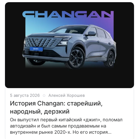
5 августа 2026
Алексей Хорошев
История Changan: старейший,
народный, дерзкий
Он выпустил первый китайский «джип», поломал
автодизайн и был самым продаваемым на
внутреннем рынке 2020-х. Но его история
начинается задолго до того, как Карл Бенц изобрел