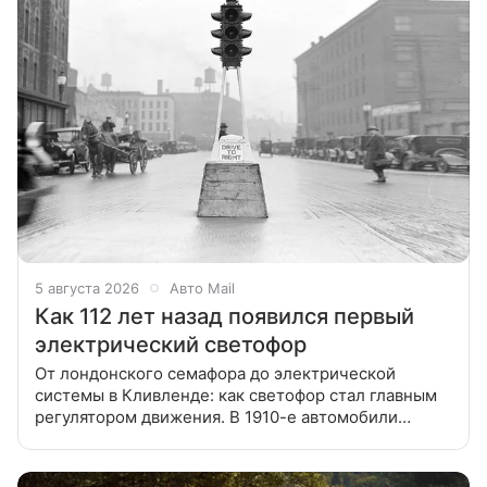
5 августа 2026
Авто Mail
Как 112 лет назад появился первый
электрический светофор
От лондонского семафора до электрической
системы в Кливленде: как светофор стал главным
регулятором движения. В 1910-е автомобили
быстро меняли американские города: поток машин
рос, а движение на перекрестках