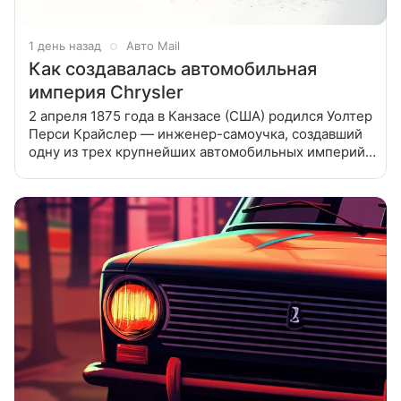
1 день назад
Авто Mail
Как создавалась автомобильная
империя Chrysler
2 апреля 1875 года в Канзасе (США) родился Уолтер
Перси Крайслер — инженер-самоучка, создавший
одну из трех крупнейших автомобильных империй
в США Сын железнодорожного инженера, Уолтер
Крайслер с раннего