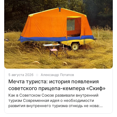
5 августа 2026
Александр Потапов
Мечта туриста: история появления
советского прицепа-кемпера «Скиф»
Как в Советском Союзе развивали внутренний
туризм Современная идея о необходимости
развития внутреннего туризма отнюдь не нова:
в Советском Союзе этому направлению уделяли
немало внимания и, надо отдать