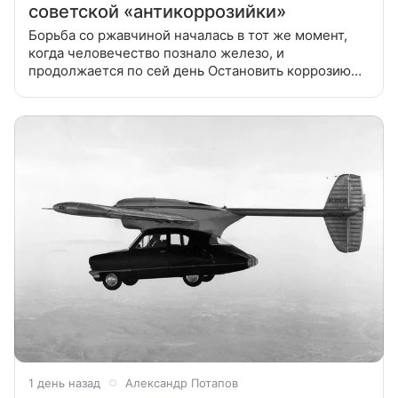
советской «антикоррозийки»
Борьба со ржавчиной началась в тот же момент,
когда человечество познало железо, и
продолжается по сей день Остановить коррозию
пока никому не удалось, но получилось
существенно замедлить: делается это
1 день назад
Александр Потапов