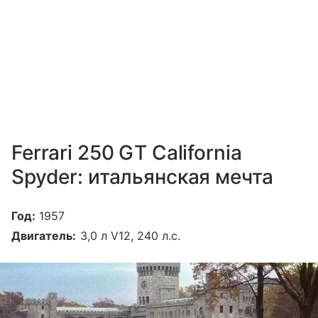
Ferrari 250 GT California
Spyder: итальянская мечта
Год:
1957
Двигатель:
3,0 л V12, 240 л.с.