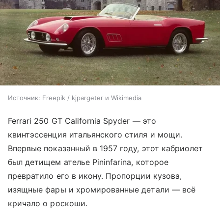
Источник:
Freepik / kjpargeter и Wikimedia
Ferrari 250 GT California Spyder — это
квинтэссенция итальянского стиля и мощи.
Впервые показанный в 1957 году, этот кабриолет
был детищем ателье Pininfarina, которое
превратило его в икону. Пропорции кузова,
изящные фары и хромированные детали — всё
кричало о роскоши.