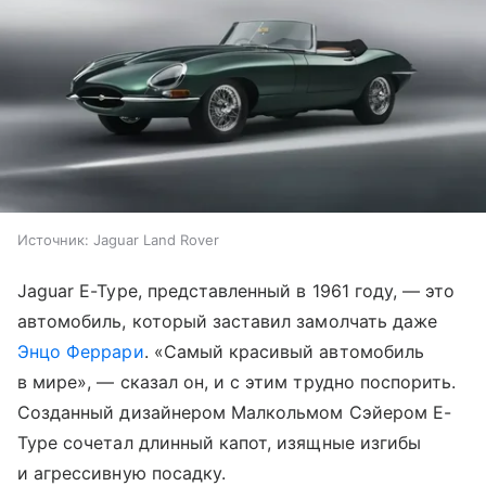
Источник:
Jaguar Land Rover
Jaguar E-Type, представленный в 1961 году, — это
автомобиль, который заставил замолчать даже
Энцо Феррари
. «Самый красивый автомобиль
в мире», — сказал он, и с этим трудно поспорить.
Созданный дизайнером Малкольмом Сэйером E-
Type сочетал длинный капот, изящные изгибы
и агрессивную посадку.