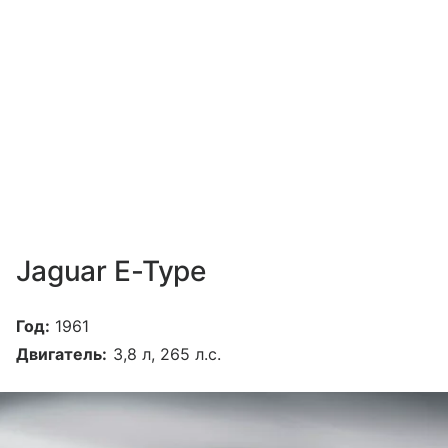
Jaguar E-Type
Год:
1961
Двигатель:
3,8 л, 265 л.с.