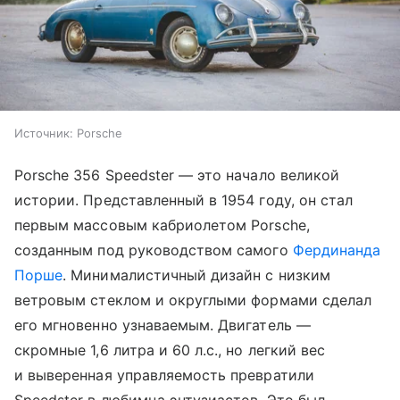
Источник:
Porsche
Porsche 356 Speedster — это начало великой
истории. Представленный в 1954 году, он стал
первым массовым кабриолетом Porsche,
созданным под руководством самого
Фердинанда
Порше
. Минималистичный дизайн с низким
ветровым стеклом и округлыми формами сделал
его мгновенно узнаваемым. Двигатель —
скромные 1,6 литра и 60 л.с., но легкий вес
и выверенная управляемость превратили