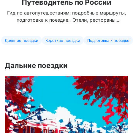
Путеводитель по России
Гид по автопутешествиям: подробные маршруты,
подготовка к поездке. Отели, рестораны,
достопримечательности и необычные
развлечения
Дальние поездки
Короткие поездки
Подготовка к поездке
Дальние поездки