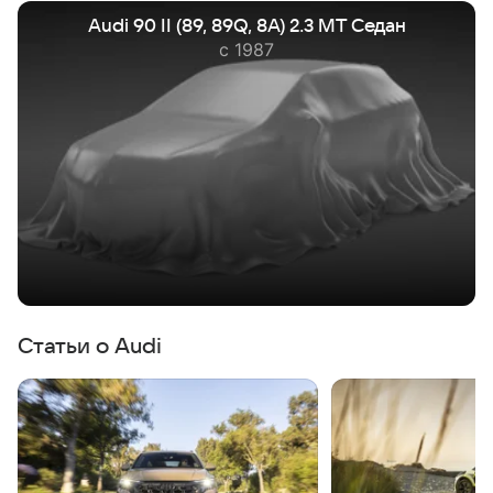
Audi 90 II (89, 89Q, 8A) 2.3 MT Седан
с 1987
Статьи о Audi