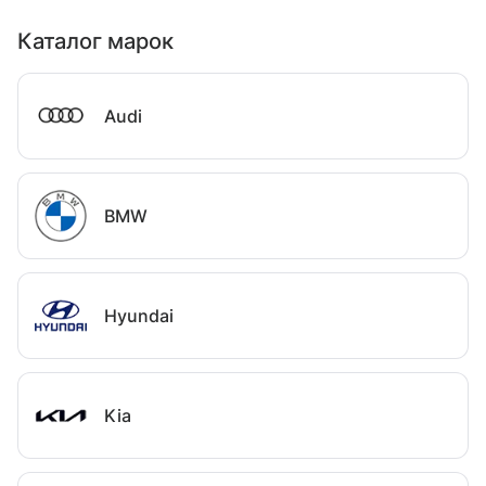
Каталог марок
Audi
BMW
Hyundai
Kia