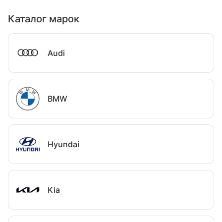
Каталог марок
Audi
BMW
Hyundai
Kia