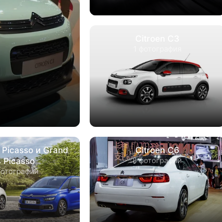
Citroen C3
1 фотография
 Picasso и Grand
Citroen C6
8 фотографий
 Picasso
фотографий