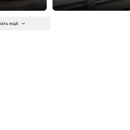
зать ещё