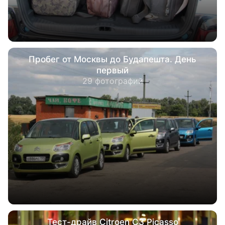
Пробег от Москвы до Будапешта. День
первый
29 фотографий
Тест-драйв Citroen C3 Picasso