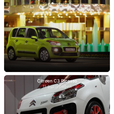
21 фотография
Citroen C3 Picasso
11 фотографий