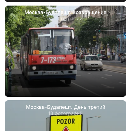
Москва-Будапешт. Возвращение
11 фотографий
Москва-Будапешт. День третий
13 фотографий