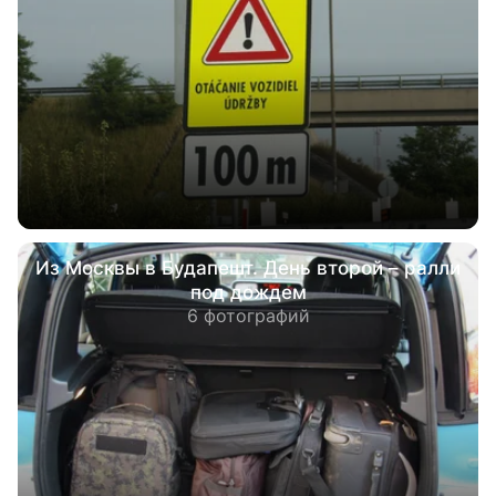
Из Москвы в Будапешт. День второй – ралли
под дождем
6 фотографий