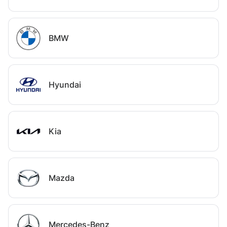
BMW
Hyundai
Kia
Mazda
Mercedes-Benz