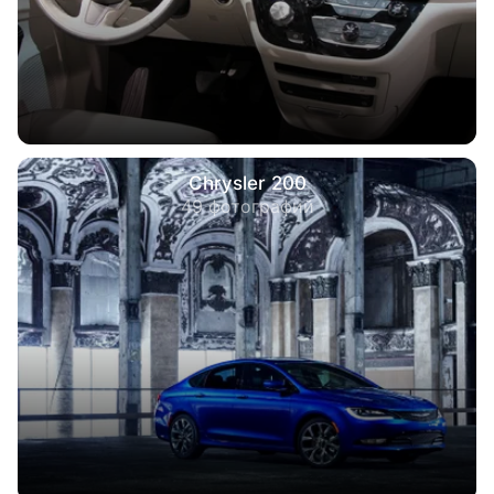
Chrysler 200
49 фотографий