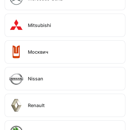
Mitsubishi
Москвич
Nissan
Renault