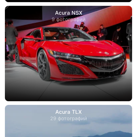
Acura NSX
9 фотографий
Acura TLX
29 фотографий