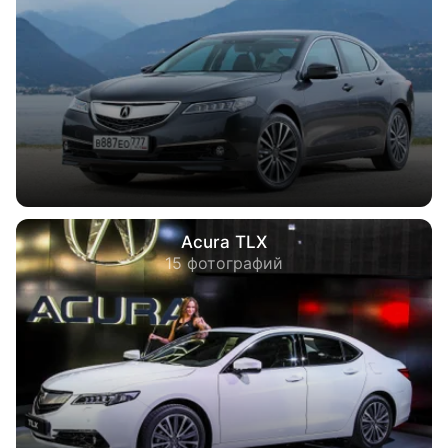
Acura TLX
15 фотографий