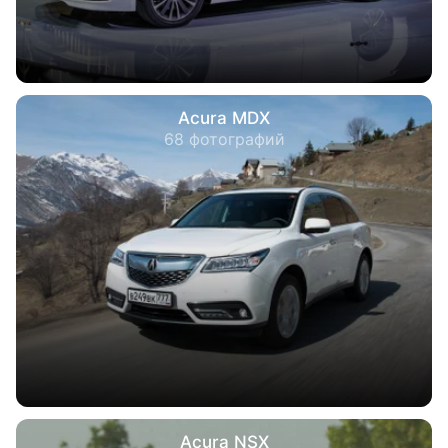
Acura MDX
68 фотографий
Acura NSX