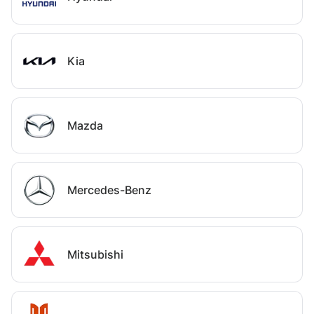
Kia
Mazda
Mercedes-Benz
Mitsubishi