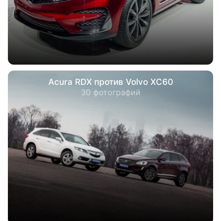
Acura RDX против Volvo XC60
30 фотографий