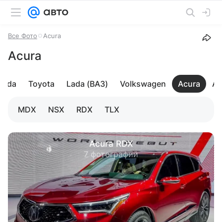
Все Фото
Acura
Acura
koda
Toyota
Lada (ВАЗ)
Volkswagen
Acura
Al
MDX
NSX
RDX
TLX
Acura RDX
7 фотографий