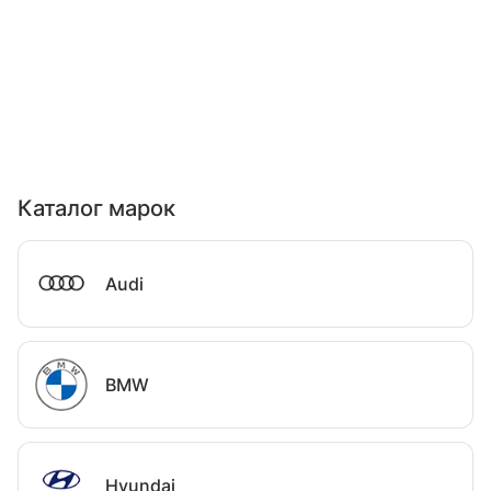
Каталог марок
Audi
BMW
Hyundai