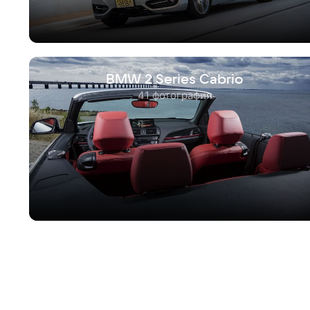
BMW 2 Series Cabrio
41 фотография