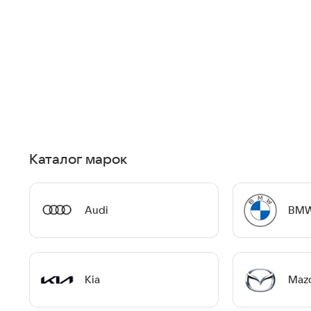
Каталог марок
Audi
BM
Kia
Maz