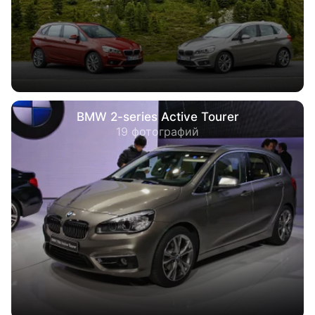
BMW 2-series Active Tourer
19 фотографий