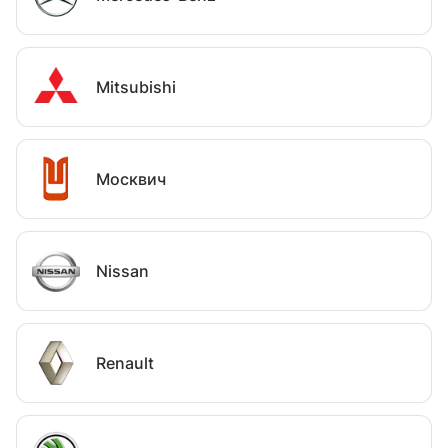
Mitsubishi
Москвич
Nissan
Renault