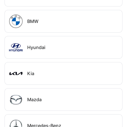
BMW
Hyundai
Kia
Mazda
Mercedes-Benz