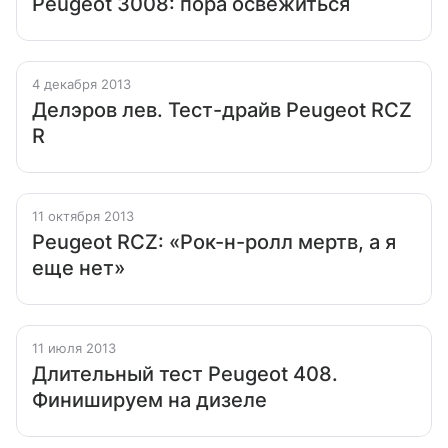
Peugeot 3008: пора освежиться
4 декабря 2013
Делэров лев. Тест-драйв Peugeot RCZ
R
11 октября 2013
Peugeot RCZ: «Рок-н-ролл мертв, а я
еще нет»
11 июля 2013
Длительный тест Peugeot 408.
Финишируем на дизеле