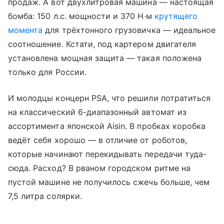
продаж. А вот двухлитровая машина — настоящая
бомба: 150 л.с. мощности и 370 Н∙м
крутящего
момента
для трёхтонного грузовичка — идеальное
соотношение. Кстати, под картером двигателя
установлена мощная защита — такая положена
только для России.
И молодцы концерн PSA, что решили потратиться
на классический 6-диапазонный автомат из
ассортимента японской Aisin. В пробках коробка
ведёт себя хорошо — в отличие от роботов,
которые начинают перекидывать передачи туда-
сюда. Расход? В рваном городском ритме на
пустой машине не получилось сжечь больше, чем
7,5 литра солярки.