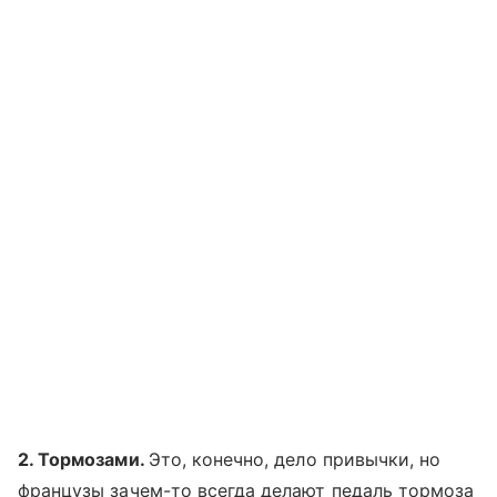
2. Тормозами.
Это, конечно, дело привычки, но
французы зачем-то всегда делают педаль тормоза