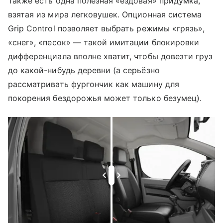
Также есть одна полезная «ездовая» придумка,
взятая из мира легковушек. Опционная система
Grip Control позволяет выбрать режимы «грязь»,
«снег», «песок» — такой имитации блокировки
дифференциала вполне хватит, чтобы довезти груз
до какой-нибудь деревни (а серьёзно
рассматривать фургончик как машину для
покорения бездорожья может только безумец).