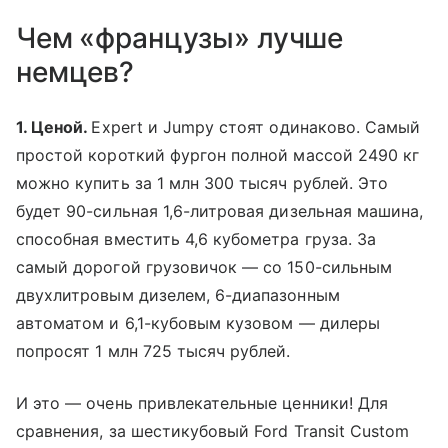
Чем «французы» лучше
немцев?
1. Ценой.
Expert и Jumpy стоят одинаково. Cамый
простой короткий фургон полной массой 2490 кг
можно купить за 1 млн 300 тысяч рублей. Это
будет 90-сильная 1,6-литровая дизельная машина,
способная вместить 4,6 кубометра груза. За
самый дорогой грузовичок — со 150-сильным
двухлитровым дизелем, 6-диапазонным
автоматом и 6,1-кубовым кузовом — дилеры
попросят 1 млн 725 тысяч рублей.
И это — очень привлекательные ценники! Для
сравнения, за шестикубовый Ford Transit Custom