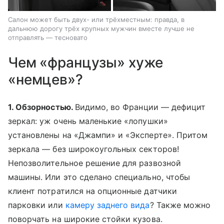
Салон может быть двух- или трёхместным: правда, в
дальнюю дорогу трёх крупных мужчин вместе лучше не
отправлять — тесновато
Чем «французы» хуже
«немцев»?
1. Обзорностью.
Видимо, во Франции — дефицит
зеркал: уж очень маленькие «лопушки»
установлены на «Джампи» и «Эксперте». Притом
зеркала — без широкоугольных секторов!
Непозволительное решение для развозной
машины. Или это сделано специально, чтобы
клиент потратился на опционные датчики
парковки или
камеру заднего вида
? Также можно
поворчать на широкие стойки кузова.