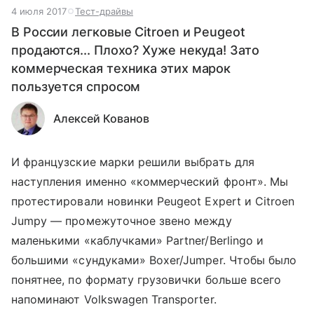
4 июля 2017
Тест-драйвы
В России легковые Citroen и Peugeot
продаются... Плохо? Хуже некуда! Зато
коммерческая техника этих марок
пользуется спросом
Алексей Кованов
И французские марки решили выбрать для
наступления именно «коммерческий фронт». Мы
протестировали новинки Peugeot Expert и Citroen
Jumpy — промежуточное звено между
маленькими «каблучками» Partner/Berlingo и
большими «сундуками» Boxer/Jumper. Чтобы было
понятнее, по формату грузовички больше всего
напоминают Volkswagen Transporter.