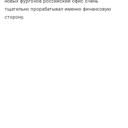
новых фургонов российский офис очень
тщательно прорабатывал именно финансовую
сторону.