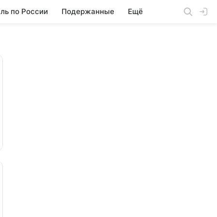
ль по России
Подержанные
Ещё