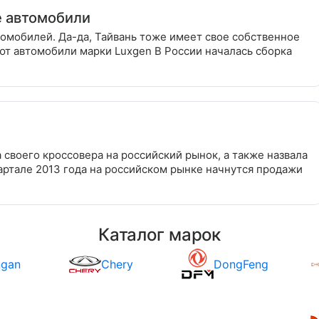
е автомобили
томобилей. Да-да, Тайвань тоже имеет свое собственное
ют автомобили марки Luxgen В России началась сборка
 своего кроссовера на российский рынок, а также назвала
ртале 2013 года на российском рынке начнутся продажи
Каталог марок
ngan
Chery
DongFeng