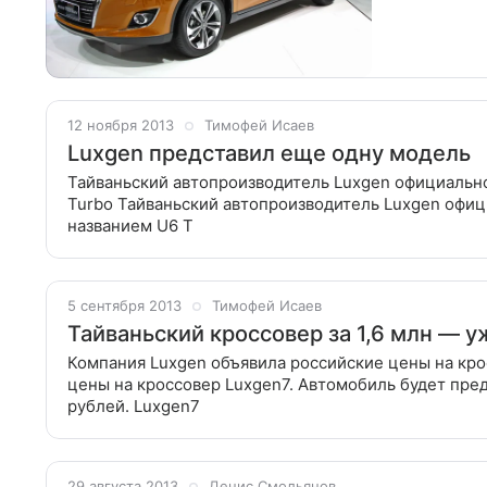
Lexus RX, а во
12 ноября 2013
Тимофей Исаев
Luxgen представил еще одну модель
Тайваньский автопроизводитель Luxgen официальн
Turbo Тайваньский автопроизводитель Luxgen офи
названием U6 T
5 сентября 2013
Тимофей Исаев
Тайваньский кроссовер за 1,6 млн — у
Компания Luxgen объявила российские цены на кро
цены на кроссовер Luxgen7. Автомобиль будет пред
рублей. Luxgen7
29 августа 2013
Денис Смольянов