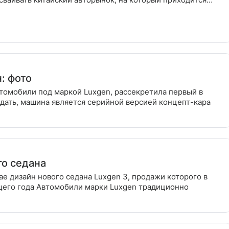
 продаж
: фото
втомобили под маркой Luxgen, рассекретила первый в
дать, машина является серийной версией концепт-кара
го седана
ае дизайн нового седана Luxgen 3, продажи которого в
щего года Автомобили марки Luxgen традиционно