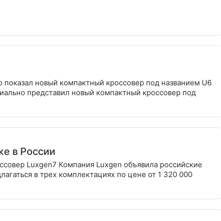
т когда его видишь
о показал новый компактный кроссовер под названием U6
циально представил новый компактный кроссовер под
же в России
ссовер Luxgen7 Компания Luxgen объявила российские
лагаться в трех комплектациях по цене от 1 320 000