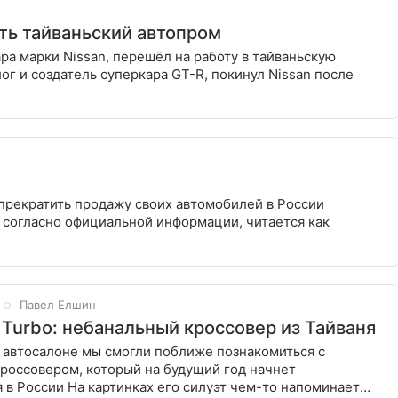
ть тайваньский автопром
а марки Nissan, перешёл на работу в тайваньскую
г и создатель суперкара GT-R, покинул Nissan после
прекратить продажу своих автомобилей в России
, согласно официальной информации, читается как
Павел Ёлшин
 Turbo: небанальный кроссовер из Тайваня
 автосалоне мы смогли поближе познакомиться с
россовером, который на будущий год начнет
 в России На картинках его силуэт чем-то напоминает