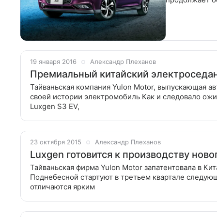
львиная доля
19 января 2016
Александр Плеханов
Премиальный китайский электроседан
Тайваньская компания Yulon Motor, выпускающая а
своей истории электромобиль Как и следовало ожи
Luxgen S3 EV,
23 октября 2015
Александр Плеханов
Luxgen готовится к производству ново
Тайваньская фирма Yulon Motor запатентовала в Кит
Поднебесной стартуют в третьем квартале следую
отличаются ярким