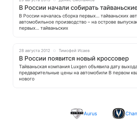
В России начали собирать тайваньски
В России началась сборка первых… тайваньских ав
автомобильное производство – на острове выпуска
первых... тайваньских
28 августа 2012
Тимофей Исаев
В России появится новый кроссовер
Тайваньская компания Luxgen объявила дату выхода
предварительные цены на автомобили В первом ква
нового
Aurus
Cha