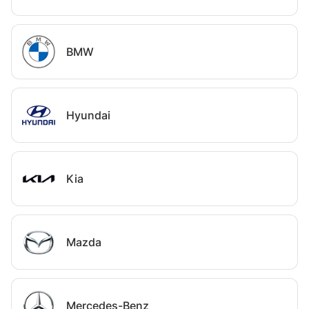
BMW
Hyundai
Kia
Mazda
Mercedes-Benz