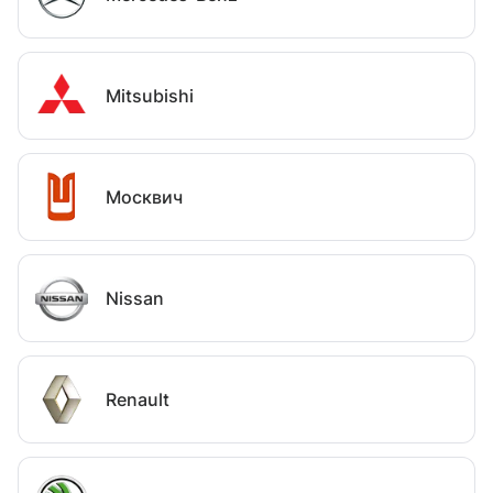
Mitsubishi
Москвич
Nissan
Renault