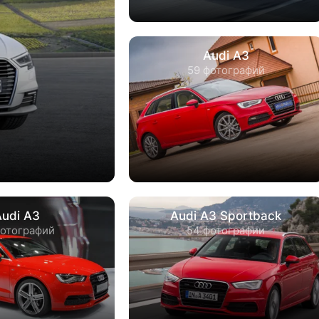
Audi A3
59 фотографий
Audi A3
Audi A3 Sportback
фотографий
54 фотографии