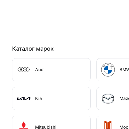
Каталог марок
Audi
BM
Kia
Maz
Mitsubishi
Мос