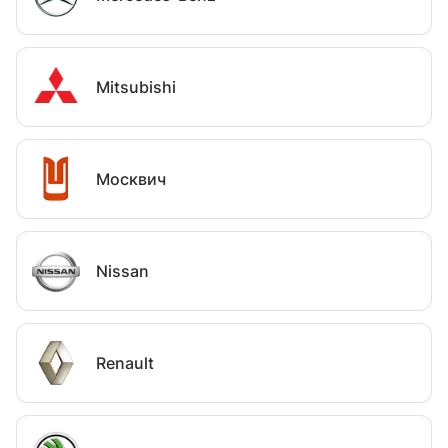
Mitsubishi
Москвич
Nissan
Renault