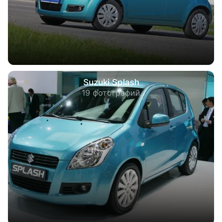
Suzuki Splash
19 фотографий