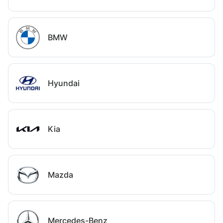
BMW
Hyundai
Kia
Mazda
Mercedes-Benz