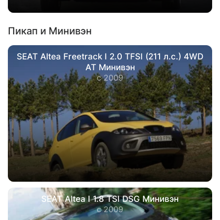
Пикап и Минивэн
SEAT Altea Freetrack I 2.0 TFSI (211 л.с.) 4WD
AT Минивэн
с 2009
SEAT Altea I 1.8 TSI DSG Минивэн
с 2009