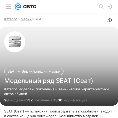
Каталог
Марки
SEAT
SEAT
•
Энциклопедия марки
Модельный ряд SEAT (Сеат)
Каталог моделей, поколения и технические характеристики
автомобилей
20
моделей
32
поколения
336
модификаций
SEAT (Сеат) — испанский производитель автомобилей, входит
в состав концерна Volkswagen. Большинство моделей —