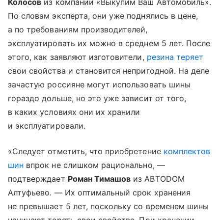
Колосов
из компании «Выкупим Ваш Автомобиль».
По словам эксперта, они уже поднялись в цене,
а по требованиям производителей,
эксплуатировать их можно в среднем 5 лет. После
этого, как заявляют изготовители,
резина теряет
свои свойства и становится непригодной. На деле
зачастую россияне могут использовать шины
гораздо дольше, но это уже зависит от того,
в каких условиях они их хранили
и эксплуатировали.
«Следует отметить, что приобретение
комплектов
шин
впрок не слишком рационально, —
подтверждает
Роман Тимашов
из АВТОDOM
Алтуфьево. — Их оптимальный срок хранения
не превышает 5 лет, поскольку со временем шины
начинают терять свои свойства. При хранении