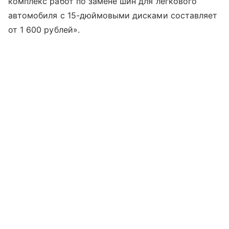
комплекс работ по замене шин для легкового
автомобиля с 15-дюймовыми дисками составляет
от 1 600 рублей».