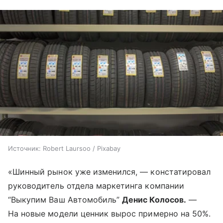
Источник:
Robert Laursoo / Pixabay
«Шинный рынок уже изменился, — констатировал
руководитель отдела маркетинга компании
“Выкупим Ваш Автомобиль”
Денис Колосов.
—
На новые модели ценник вырос примерно на 50%.