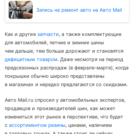
Запись на ремонт авто на Авто Mail
Как и другие
запчасти
, а также комплектующие
для автомобилей, летние и зимние шины
чем дальше, тем больше дорожают и становятся
дефицитным товаром
. Даже несмотря на период
предсезонных распродаж (в феврале-марте), когда
покрышки обычно широко представлены
в магазинах и нередко предлагаются со скидками.
Авто Mail.ru спросил у автомобильных экспертов,
продавцов и производителей шин, как может
измениться этот рынок в перспективе, что будет
с
ассортиментом резины
, ценами, наличием
в торговых точках. А также стоит ли сейчас