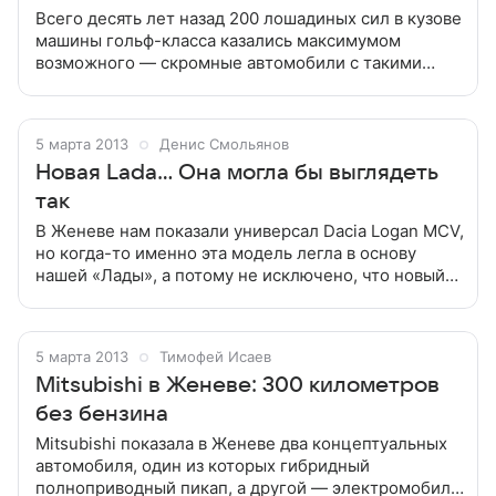
Всего десять лет назад 200 лошадиных сил в кузове
машины гольф-класса казались максимумом
возможного — скромные автомобили с такими
моторами обладали отличной динамикой и могли
поспорить с некоторыми чистокровными
5 марта 2013
Денис Смольянов
Новая Lada... Она могла бы выглядеть
так
В Женеве нам показали универсал Dacia Logan MCV,
но когда-то именно эта модель легла в основу
нашей «Лады», а потому не исключено, что новый
Largus будет выглядеть именно так Новая Lada
Largus в Женеве — автомобиль,
5 марта 2013
Тимофей Исаев
Mitsubishi в Женеве: 300 километров
без бензина
Mitsubishi показала в Женеве два концептуальных
автомобиля, один из которых гибридный
полноприводный пикап, а другой — электромобиль