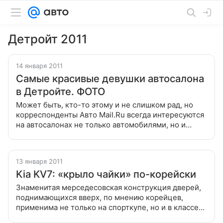
Детройт 2011
14 января 2011
Самые красивые девушки автосалона
в Детройте. ФОТО
Может быть, кто-то этому и не слишком рад, но
корреспонденты Авто Mail.Ru всегда интересуются
на автосалонах не только автомобилями, но и
девушками Может быть, кто-то этому и не слишком
рад, но корреспонденты Авто
13 января 2011
Kia KV7: «крыло чайки» по-корейски
Знаменитая мерседесовская конструкция дверей,
поднимающихся вверх, по мнению корейцев,
применима не только на спорткупе, но и в классе
практичных семейных машин Знаменитая