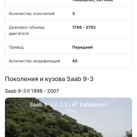
Количество поколений
3
Диапазон объема
1796 - 2792
двигателя
Привод
Передний
Количество модификаций
45
Поколения и кузова Saab 9-3
Saab 9-3 II 1998 - 2007
Saab 9-3 II 2.3 i AT Кабриолет
с 1998