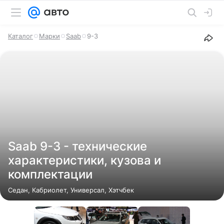
Каталог
Марки
Saab
9-3
Saab 9-3 - технические
характеристики, кузова и
комплектации
Седан, Кабриолет, Универсал, Хэтчбек