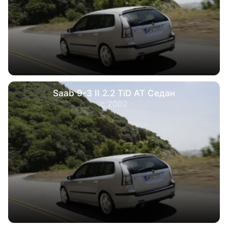
Saab 9-3 II 2.2 TiD AT Седан
с 2002