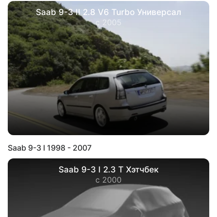
Saab 9-3 II 2.8 V6 Turbo Универсал
с 2005
Saab 9-3 I 1998 - 2007
Saab 9-3 I 2.3 T Хэтчбек
с 2000