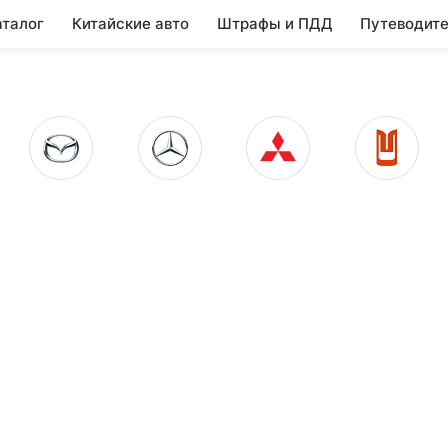
аталог
Китайские авто
Штрафы и ПДД
Путеводите