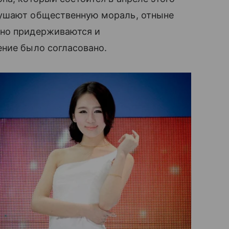
рушают общественную мораль, отныне
ьно придерживаются и
ение было согласовано.