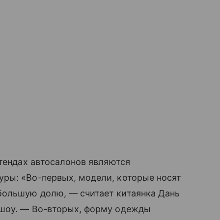
стендах автосалонов являются
ры: «Во-первых, модели, которые носят
большую долю, — считает китаянка Дань
ршоу. — Во-вторых, форму одежды