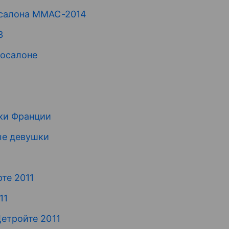
осалона ММАС-2014
3
тосалоне
ки Франции
ые девушки
те 2011
11
етройте 2011