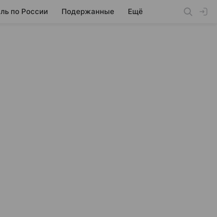
ль по России
Подержанные
Ещё