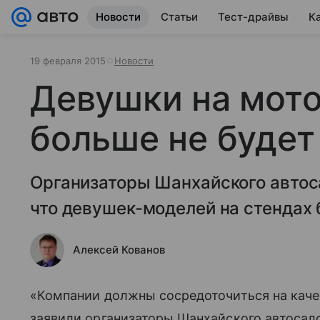
Новости
Статьи
Тест-драйвы
К
19 февраля 2015
Новости
Девушки на мото
больше не будет
Организаторы Шанхайского автос
что девушек-моделей на стендах 
Алексей Кованов
«Компании должны сосредоточиться на каче
заявили организаторы Шанхайского автосало