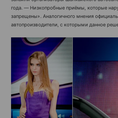
года. — Низкопробные приёмы, которые на
запрещены». Аналогичного мнения официал
автопроизводители, с которыми данное реш