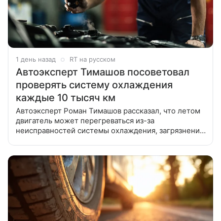
1 день назад
RT на русском
Автоэксперт Тимашов посоветовал
проверять систему охлаждения
каждые 10 тысяч км
Автоэксперт Роман Тимашов рассказал, что летом
двигатель может перегреваться из-за
неисправностей системы охлаждения, загрязнения
радиаторов, сбоев электроники и снижения
эффективности турбонаддува. В беседе с