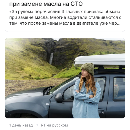
при замене масла на СТО
«За рулем» перечислил 3 главных признака обмана
при замене масла. Многие водители сталкиваются с
тем, что после замены масла в двигателе уже через
500 км пробега оно становится черным. Стоит ли
сразу обвинять
1 день назад
RT на русском