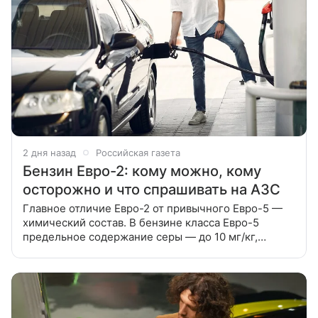
2 дня назад
Российская газета
Бензин Евро-2: кому можно, кому
осторожно и что спрашивать на АЗС
Главное отличие Евро-2 от привычного Евро-5 —
химический состав. В бензине класса Евро-5
предельное содержание серы — до 10 мг/кг,
в Евро-3 — до 150 мг/кг, а в Евро-2 допускается
до 500 мг/кг, то есть примерно