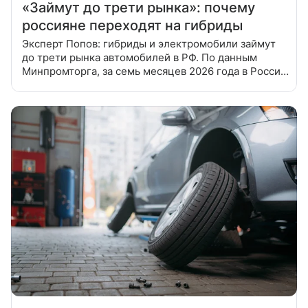
«Займут до трети рынка»: почему
россияне переходят на гибриды
Эксперт Попов: гибриды и электромобили займут
до трети рынка автомобилей в РФ. По данным
Минпромторга, за семь месяцев 2026 года в России
продано 70 180 гибридов и электрокаров — почти
вдвое больше, чем за