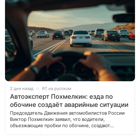
2 дня назад
RT на русском
Автоэксперт Похмелкин: езда по
обочине создаёт аварийные ситуации
Председатель Движения автомобилистов России
Виктор Похмелкин заявил, что водители,
объезжающие пробки по обочине, создают
потенциально опасные ситуации и затрудняют
движение. В беседе с «Вечерней Москвой»