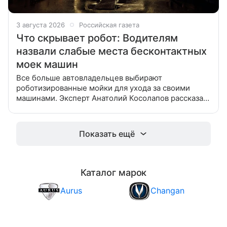
3 августа 2026
Российская газета
Что скрывает робот: Водителям
назвали слабые места бесконтактных
моек машин
Все больше автовладельцев выбирают
роботизированные мойки для ухода за своими
машинами. Эксперт Анатолий Косолапов рассказал
о работе этих механизмов и причинах
их популярности в России. В нашей стране
Показать ещё
Каталог марок
Aurus
Changan