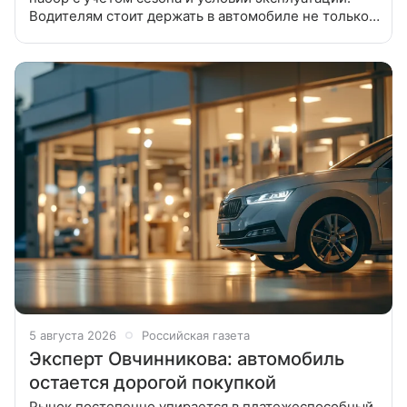
Водителям стоит держать в автомобиле не только
документы, но и набор вещей для безопасности и
непредвиденных ситуаций,
5 августа 2026
Российская газета
Эксперт Овчинникова: автомобиль
остается дорогой покупкой
Рынок постепенно упирается в платежеспособный