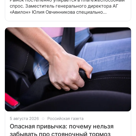
спрос. Заместитель генерального директора АГ
«Авилон» Юлия Овчинникова специально
для «Российской газеты» оценила результаты
продаж автомобилей в РФ в июле.
5 августа 2026
Российская газета
Опасная привычка: почему нельзя
забывать про стояночный тормоз