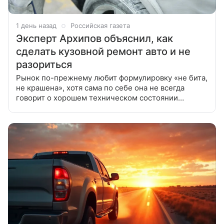
1 день назад
Российская газета
Эксперт Архипов объяснил, как
сделать кузовной ремонт авто и не
разориться
Рынок по-прежнему любит формулировку «не бита,
не крашена», хотя сама по себе она не всегда
говорит о хорошем техническом состоянии
машины. Кузовной ремонт — ситуация, с которой
рано или поздно сталкивается