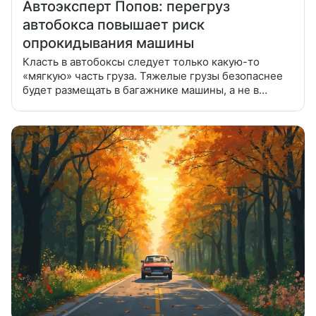
Автоэксперт Попов: перегруз
автобокса повышает риск
опрокидывания машины
Класть в автобоксы следует только какую-то
«мягкую» часть груза. Тяжелые грузы безопаснее
будет размещать в багажнике машины, а не в
автобоксе на крыше, рассказал в беседе с RT
автомобильный эксперт Дмитрий