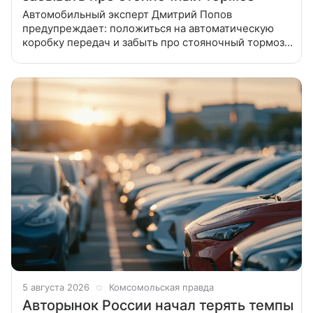
Автомобильный эксперт Дмитрий Попов
предупреждает: положиться на автоматическую
коробку передач и забыть про стояночный тормоз –
опасная привычка, которая может привести к
печальным последствиям. Эксперт
5 августа 2026
Комсомольская правда
Авторынок России начал терять темпы