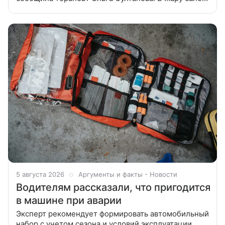
автомобиля без кондиционера может стать
опасным для водителя и пассажиров,
5 августа 2026
Аргументы и факты - Новости
Водителям рассказали, что пригодится
в машине при аварии
Эксперт рекомендует формировать автомобильный
набор с учетом сезона и условий эксплуатации.