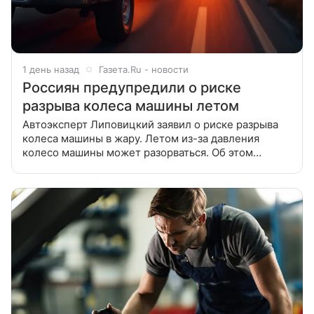
1 день назад
Газета.Ru - новости
Россиян предупредили о риске
разрыва колеса машины летом
Автоэксперт Липовицкий заявил о риске разрыва
колеса машины в жару. Летом из-за давления
колесо машины может разорваться. Об этом
«Газете.Ru» заявил автоэксперт Газпромбанк
Автолизинга Евгений Липовицкий.