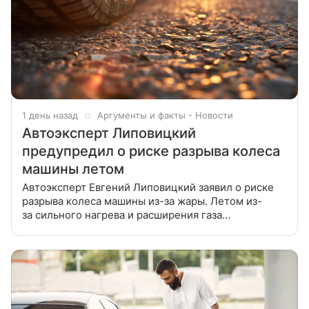
1 день назад
Аргументы и факты - Новости
Автоэксперт Липовицкий
предупредил о риске разрыва колеса
машины летом
Автоэксперт Евгений Липовицкий заявил о риске
разрыва колеса машины из-за жары. Летом из-
за сильного нагрева и расширения газа
внутри покрышек многократно возрастает риск
разрыва автомобильных колес на высокой