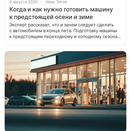
4 августа 2026
Иван Титов
Когда и как нужно готовить машину
к предстоящей осени и зиме
Эксперт рассказал, что и зачем следует сделать
с автомобилем в конце лета. Подготовку машины
к предстоящим переходному и холодному сезонам
опытные автомобилисты начинают еще в конце
лета. Что при этом нужно