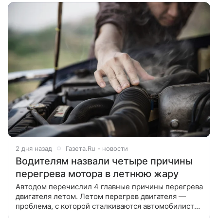
2 дня назад
Газета.Ru - новости
Водителям назвали четыре причины
перегрева мотора в летнюю жару
Автодом перечислил 4 главные причины перегрева
двигателя летом. Летом перегрев двигателя —
проблема, с которой сталкиваются автомобилисты
чаще всего. О том, какие факторы к этому приводят,