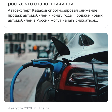
роста: что стало причиной
Автоэксперт Кадаков спрогнозировал снижение
продаж автомобилей к концу года. Продажи новых
автомобилей в России могут начать снижаться
к концу 2026 года. Об этом в интервью KP.RU заявил
главный редактор журнала
4 августа 2026
Life.ru