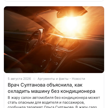
«Газете.Ru» рассказал
5 августа 2026
Аргументы и факты - Новости
Врач Султанова объяснила, как
охладить машину без кондиционера
В жару салон автомобиля без кондиционера может
стать опасным для водителя и пассажиров,
сообщила терапевт Ольга Султанова. В жару салон