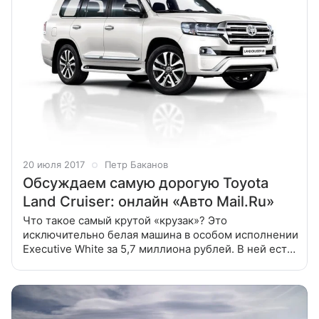
20 июля 2017
Петр Баканов
Обсуждаем самую дорогую Toyota
Land Cruiser: онлайн «Авто Mail.Ru»
Что такое самый крутой «крузак»? Это
исключительно белая машина в особом исполнении
Executive White за 5,7 миллиона рублей. В ней есть
всё и даже немного больше. Например, адаптивная
гидропневмоподвеска от «Лексуса».