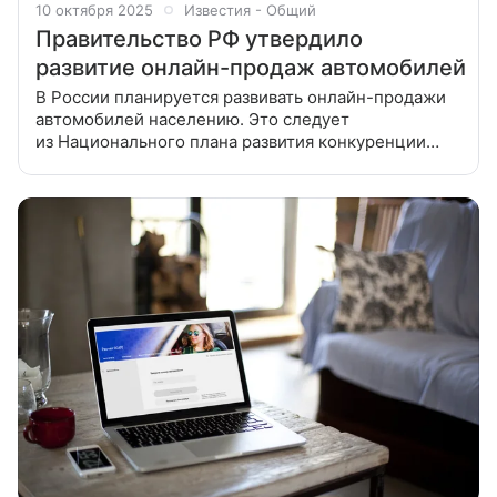
10 октября 2025
Известия - Общий
Правительство РФ утвердило
развитие онлайн-продаж автомобилей
В России планируется развивать онлайн-продажи
автомобилей населению. Это следует
из Национального плана развития конкуренции
на 2026−2030 годы, документ утвержден
правительством РФ, сообщила пресс-служба