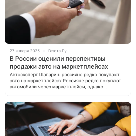
27 января 2025
Газета.Ру
В России оценили перспективы
продажи авто на маркетплейсах
Автоэксперт Шапарин: россияне редко покупают
авто на маркетплейсах Россияне редко покупают
автомобили через маркетплейсы, однако
перспективы у такого формата продажи машин
есть. Об этом kp.ru рассказал вице-президент