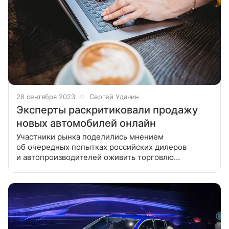
28 сентября 2023
Сергей Удачин
Эксперты раскритиковали продажу
новых автомобилей онлайн
Участники рынка поделились мнением
об очередных попытках российских дилеров
и автопроизводителей оживить торговлю
машинами в Сети На этой неделе российские
и китайские автомобильные бренды всколыхнули
рынок новостями