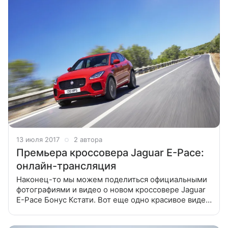
13 июля 2017
2 автора
Премьера кроссовера Jaguar E-Pace:
онлайн-трансляция
Наконец-то мы можем поделиться официальными
фотографиями и видео о новом кроссовере Jaguar
E-Pace Бонус Кстати. Вот еще одно красивое видео.
Ведь вчера Новый «Ягуар» установил рекорд!
Автомобиль выполнил трюк «бочка»