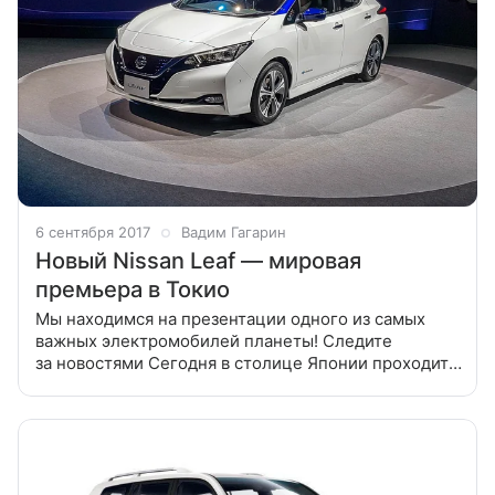
6 сентября 2017
Вадим Гагарин
Новый Nissan Leaf — мировая
премьера в Токио
Мы находимся на презентации одного из самых
важных электромобилей планеты! Следите
за новостями Сегодня в столице Японии проходит
весьма интересное событие — премьера второго
поколения хэтчбека Nissan Leaf, на которой