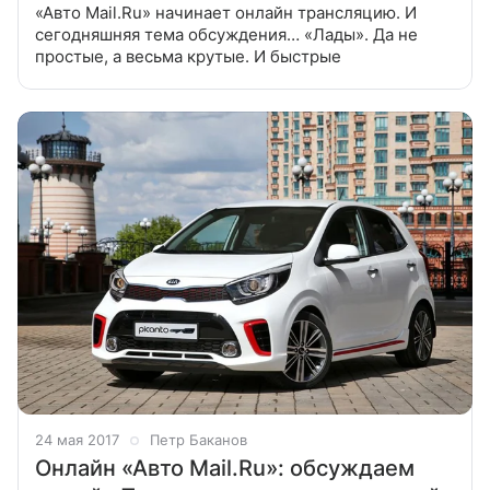
«Авто Mail.Ru» начинает онлайн трансляцию. И
сегодняшняя тема обсуждения… «Лады». Да не
простые, а весьма крутые. И быстрые
24 мая 2017
Петр Баканов
Онлайн «Авто Mail.Ru»: обсуждаем