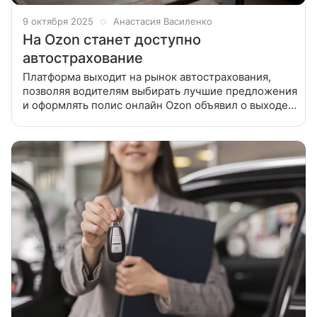
9 октября 2025
Анастасия Василенко
На Ozon станет доступно
автострахование
Платформа выходит на рынок автострахования,
позволяя водителям выбирать лучшие предложения
и оформлять полис онлайн Ozon объявил о выходе
в сегмент автострахования. Как сообщил
руководитель Ozon Fintech Ваэ