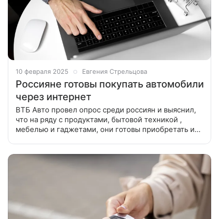
10 февраля 2025
Евгения Стрельцова
Россияне готовы покупать автомобили
через интернет
ВТБ Авто провел опрос среди россиян и выяснил,
что на ряду с продуктами, бытовой техникой ,
мебелью и гаджетами, они готовы приобретать и
автомобили. Каждый десятый респондент не видит
в этом ничего необычного.