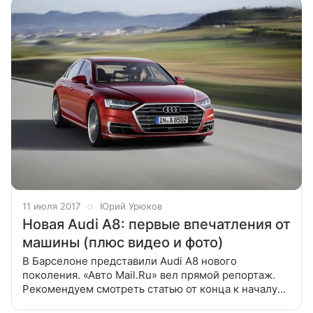
11 июля 2017
Юрий Урюков
Новая Audi A8: первые впечатления от
машины (плюс видео и фото)
В Барселоне представили Audi A8 нового
поколения. «Авто Mail.Ru» вел прямой репортаж.
Рекомендуем смотреть статью от конца к началу
Обзор А8 в формате онлайн 19:45 Конференция Audi