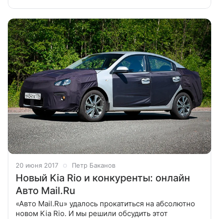
соплатформенного Nissan X-Trail? Задавайте свои
вопросы в комментариях ниже, мы
20 июня 2017
Петр Баканов
Новый Kia Rio и конкуренты: онлайн
Авто Mail.Ru
«Авто Mail.Ru» удалось прокатиться на абсолютно
новом Kia Rio. И мы решили обсудить этот