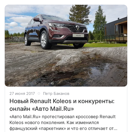
в Барселоне завершилась, две тысячи
27 июня 2017
Петр Баканов
Новый Renault Koleos и конкуренты:
онлайн «Авто Mail.Ru»
«Авто Mail.Ru» протестировал кроссовер Renault
Koleos нового поколения. Как изменился
французский «паркетник» и что его отличает от