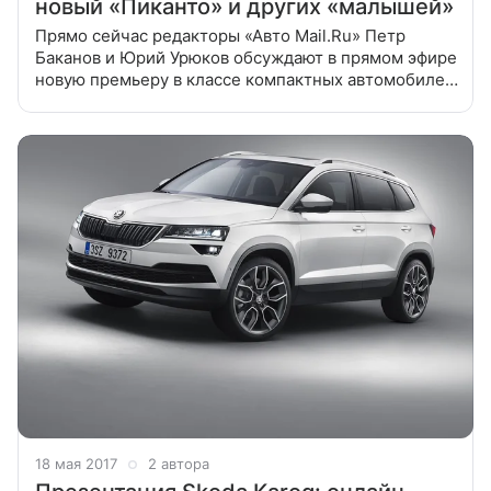
новый «Пиканто» и других «малышей»
Прямо сейчас редакторы «Авто Mail.Ru» Петр
Баканов и Юрий Урюков обсуждают в прямом эфире
новую премьеру в классе компактных автомобилей:
Kia Picanto Напомним, что в мае на российский
рынок выходит абсолютно новое
18 мая 2017
2 автора