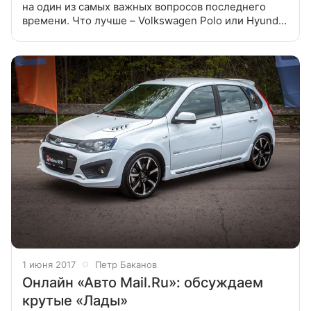
на один из самых важных вопросов последнего
времени. Что лучше – Volkswagen Polo или Hyundai
Solaris? Или лучше взять Kia Rio или Renault Logan?
Не стесняйтесь задавать
1 июня 2017
Петр Баканов
Онлайн «Авто Mail.Ru»: обсуждаем
крутые «Лады»