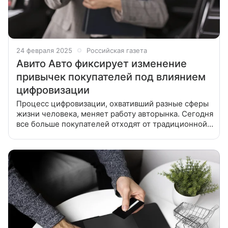
24 февраля 2025
Российская газета
Авито Авто фиксирует изменение
привычек покупателей под влиянием
цифровизации
Процесс цифровизации, охвативший разные сферы
жизни человека, меняет работу авторынка. Сегодня
все больше покупателей отходят от традиционной
модели выбора подходящей машины с посещением
автосалонов и получением