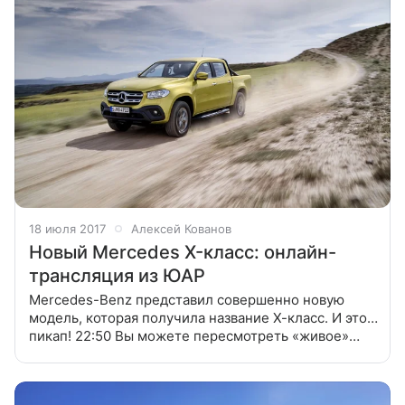
18 июля 2017
Алексей Кованов
Новый Mercedes X-класс: онлайн-
трансляция из ЮАР
Mercedes-Benz представил совершенно новую
модель, которая получила название Х-класс. И это…
пикап! 22:50 Вы можете пересмотреть «живое»
видео, как проходила премьера Mercedes-Benz X-
класса. Притом проходила не