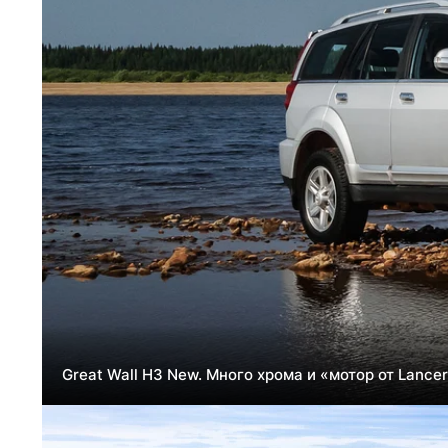
Great Wall H3 New. Много хрома и «мотор от Lance