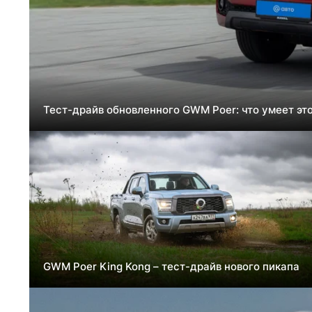
Тест-драйв обновленного GWM Poer: что умеет это
GWM Poer King Kong – тест-драйв нового пикапа