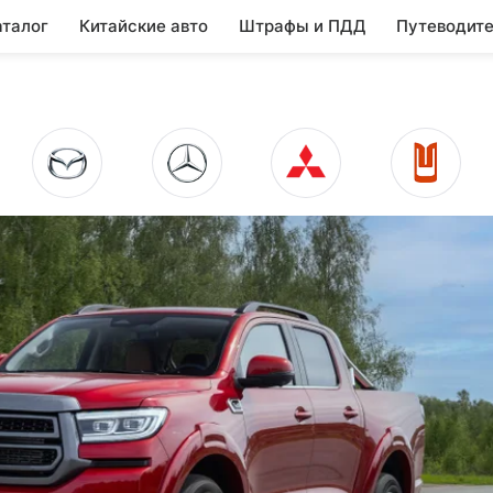
аталог
Китайские авто
Штрафы и ПДД
Путеводите