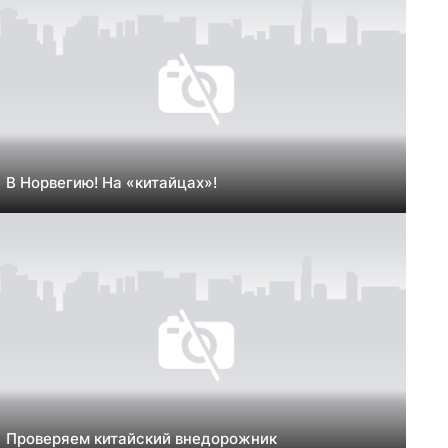
В Норвегию! На «китайцах»!
Проверяем китайский внедорожник