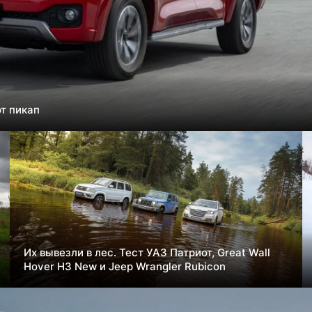
т пикап
Их вывезли в лес. Тест УАЗ Патриот, Great Wall
Hover H3 New и Jeep Wrangler Rubicon