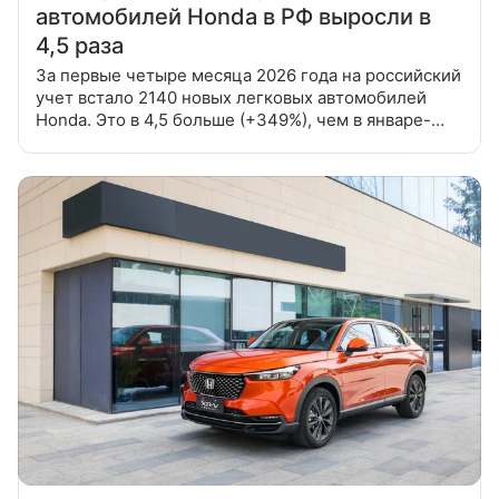
автомобилей Honda в РФ выросли в
4,5 раза
За первые четыре месяца 2026 года на российский
учет встало 2140 новых легковых автомобилей
Honda. Это в 4,5 больше (+349%), чем в январе-
апреле прошлого года (477 штук). Об этом
рассказал глава «Автостата»