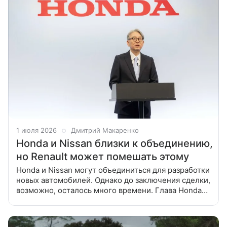
1 июля 2026
Дмитрий Макаренко
Honda и Nissan близки к объединению,
но Renault может помешать этому
Honda и Nissan могут объединиться для разработки
новых автомобилей. Однако до заключения сделки,
возможно, осталось много времени. Глава Honda
Тошихиро Мибе сообщил, что сотрудничество
с Nissan продвинулось