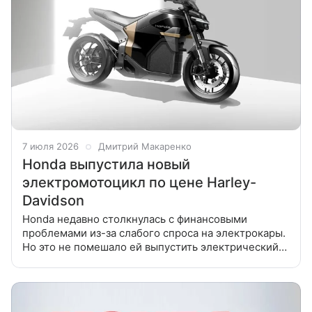
7 июля 2026
Дмитрий Макаренко
Honda выпустила новый
электромотоцикл по цене Harley-
Davidson
Honda недавно столкнулась с финансовыми
проблемами из-за слабого спроса на электрокары.
Но это не помешало ей выпустить электрический
мотоцикл. На европейском рынке стартовали
продажи нового электрического