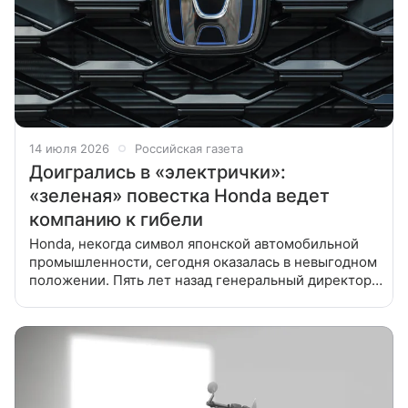
14 июля 2026
Российская газета
Доигрались в «электрички»:
«зеленая» повестка Honda ведет
компанию к гибели
Honda, некогда символ японской автомобильной
промышленности, сегодня оказалась в невыгодном
положении. Пять лет назад генеральный директор
Тосихиро Мибе объявил о переходе на полностью
«зеленую» повестку к 2040