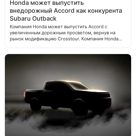
Honda может выпустить
внедорожный Accord как конкурента
Subaru Outback
Компания Honda может выпустить Accord с
увеличенным дорожным просветом, вернув на
рынок модификацию Crosstour. Компания Honda
собирается переманить часть покупателей Subaru
Outback благодаря новому Accord