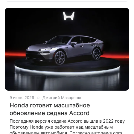
ссылкой на Национальное
9 июня 2026
Дмитрий Макаренко
Honda готовит масштабное
обновление седана Accord
Последняя версия седана Accord вышла в 2022 году.
Поэтому Honda уже работает над масштабным
обновлением автомобиля. Согласно autonews.com,