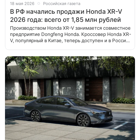
18 мая 2026
Российская газета
В РФ начались продажи Honda XR-V
2026 года: всего от 1,85 млн рублей
Производством Honda XR-V занимается совместное
предприятие Dongfeng Honda. Кроссовер Honda XR-
V, популярный в Китае, теперь доступен и в России.
На крупных классифайдах можно найти около 12
предложений