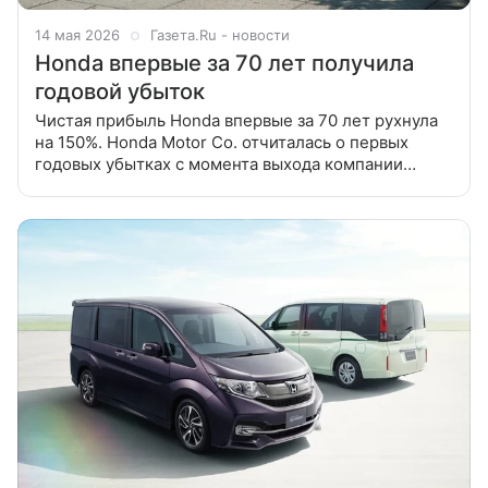
14 мая 2026
Газета.Ru - новости
Honda впервые за 70 лет получила
годовой убыток
Чистая прибыль Honda впервые за 70 лет рухнула
на 150%. Honda Motor Co. отчиталась о первых
годовых убытках с момента выхода компании
на биржу почти 70 лет назад, сообщает IT Home.
Согласно опубликованному