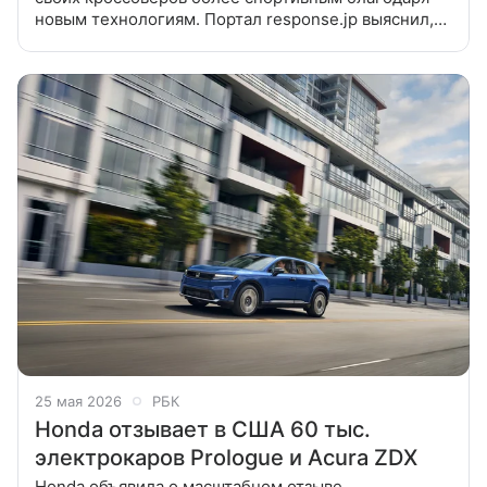
новым технологиям. Портал response.jp выяснил,
что именно японская компания намеревается
внедрить в новую Honda HR-V
25 мая 2026
РБК
Honda отзывает в США 60 тыс.
электрокаров Prologue и Acura ZDX
Honda объявила о масштабном отзыве