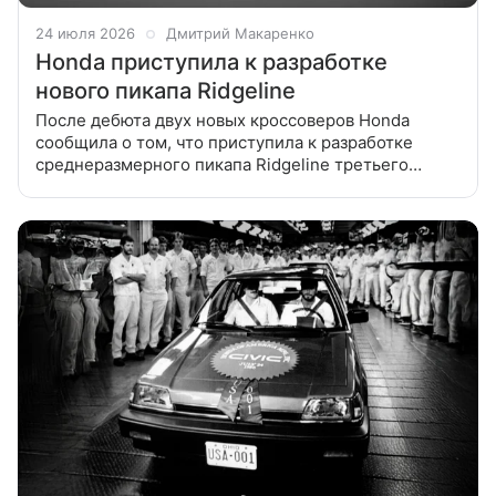
24 июля 2026
Дмитрий Макаренко
Honda приступила к разработке
нового пикапа Ridgeline
После дебюта двух новых кроссоверов Honda
сообщила о том, что приступила к разработке
среднеразмерного пикапа Ridgeline третьего
поколения. Компания Honda достаточно долго
молчала о будущем пикапа Ridgeline,