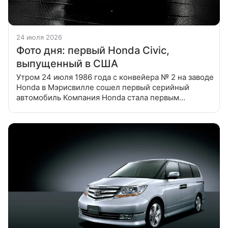
24 июля 2026
Фото дня: первый Honda Civic,
выпущенный в США
Утром 24 июля 1986 года с конвейера № 2 на заводе
Honda в Мэрисвилле сошел первый серийный
автомобиль Компания Honda стала первым
японский автопроизводителем на рынке США, и с
1979 года выпускала в Мэрисвилле,