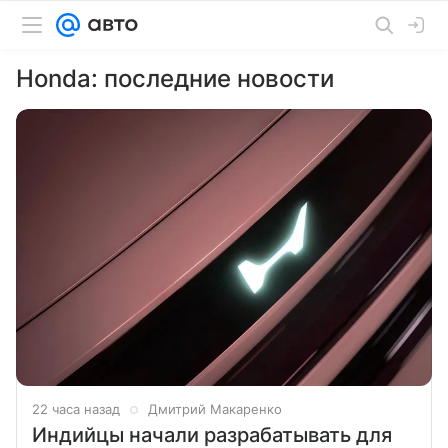
Honda: последние новости
22 часа назад
Дмитрий Макаренко
Индийцы начали разрабатывать для