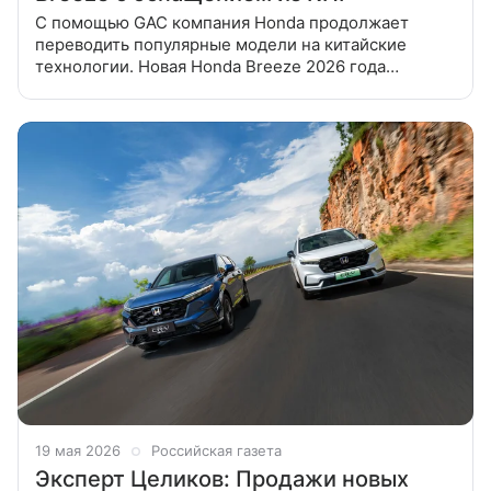
С помощью GAC компания Honda продолжает
переводить популярные модели на китайские
технологии. Новая Honda Breeze 2026 года
поступила в продажу в Китае. За базовую версию
кроссовера дилеры просят от 137 900
19 мая 2026
Российская газета
Эксперт Целиков: Продажи новых