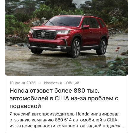
10 июня 2026
Известия - Общий
Honda отзовет более 880 тыс.
автомобилей в США из-за проблем с
подвеской
Японский автопроизводитель Honda инициировал
отзывную кампанию 880 514 автомобилей в США
из-за неисправности компонентов задней подвески.
Об этом 10 июня сообщило агентство Reuters со