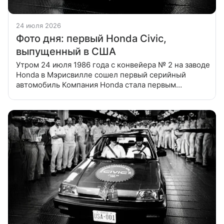
24 июля 2026
Фото дня: первый Honda Civic,
выпущенный в США
Утром 24 июля 1986 года с конвейера № 2 на заводе
Honda в Мэрисвилле сошел первый серийный
автомобиль Компания Honda стала первым
японский автопроизводителем на рынке США, и с
1979 года выпускала в Мэрисвилле,