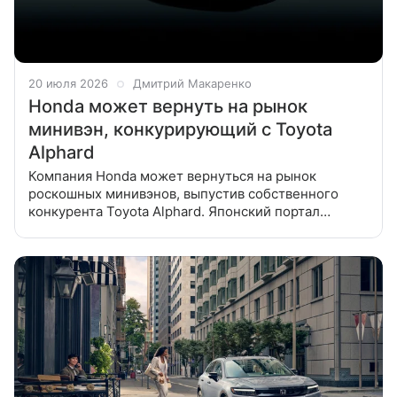
20 июля 2026
Дмитрий Макаренко
Honda может вернуть на рынок
минивэн, конкурирующий с Toyota
Alphard
Компания Honda может вернуться на рынок
роскошных минивэнов, выпустив собственного
конкурента Toyota Alphard. Японский портал
response.jp сообщил, что компания Honda может
вернуть на домашний рынок минивэн