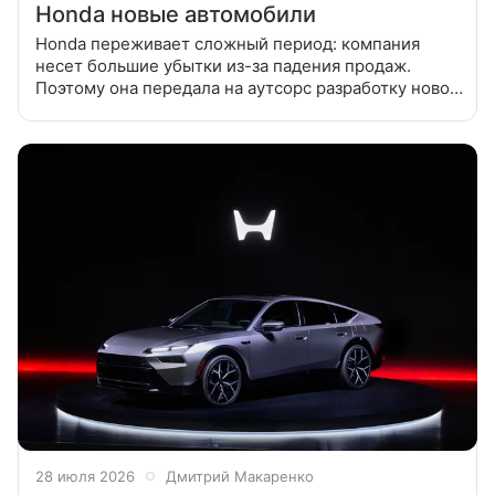
Honda новые автомобили
Honda переживает сложный период: компания
несет большие убытки из-за падения продаж.
Поэтому она передала на аутсорс разработку новой
платформе индийской Tata. Как сообщает агентство
Bloomberg, индийская Tata
28 июля 2026
Дмитрий Макаренко