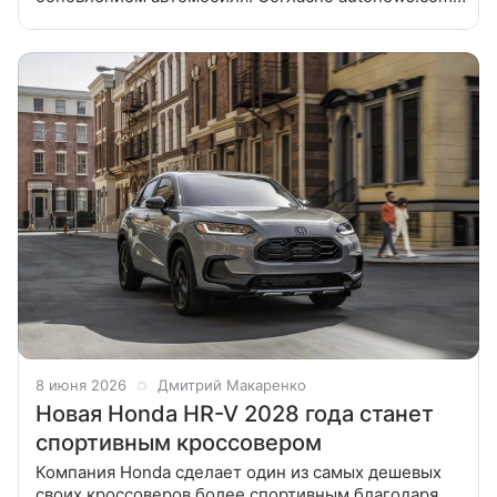
компания Honda проведет глубокую модернизацию
Accord. Источник
8 июня 2026
Дмитрий Макаренко
Новая Honda HR-V 2028 года станет
спортивным кроссовером
Компания Honda сделает один из самых дешевых
своих кроссоверов более спортивным благодаря