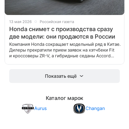
13 мая 2026
Российская газета
Honda снимет с производства сразу
две модели: они продаются в России
Компания Honda сокращает модельный ряд в Китае.
Дилеры прекратили прием заявок на хэтчбеки Fit
и кроссоверы ZR-V, а гибридные седаны Accord
и электрокары NS1 продаются со скидками.
Некоторые из этих моделей
Показать ещё
Каталог марок
Aurus
Changan