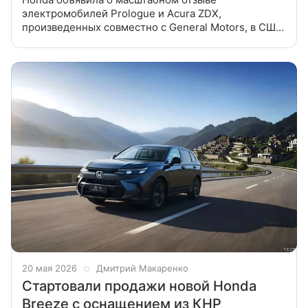
электромобилей Prologue и Acura ZDX,
произведенных совместно с General Motors, в США
из-за риска выхода из строя камеры заднего вида.
Отзыв касается 33 464 автомобилей Honda
20 мая 2026
Дмитрий Макаренко
Стартовали продажи новой Honda
Breeze с оснащением из КНР