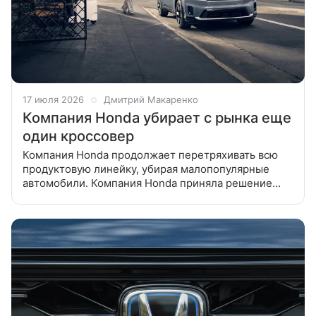
17 июля 2026
Дмитрий Макаренко
Компания Honda убирает с рынка еще
один кроссовер
Компания Honda продолжает перетряхивать всю
продуктовую линейку, убирая малопопулярные
автомобили. Компания Honda приняла решение
убрать из модельного ряда, представленного
на американском рынке,