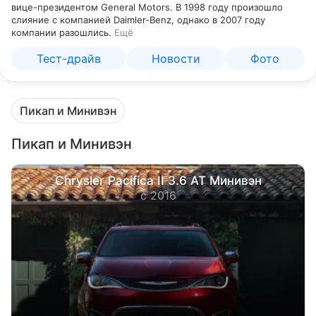
вице-президентом General Motors. В 1998 году произошло
слияние с компанией Daimler-Benz, однако в 2007 году
компании разошлись.
Ещё
Тест-драйв
Новости
Фото
Пикап и Минивэн
Пикап и Минивэн
Chrysler Pacifica II 3.6 AT Минивэн
с 2016