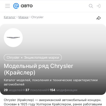
Каталог
Марки
Chrysler
Chrysler
•
Энциклопедия марки
Модельный ряд Chrysler
(Крайслер)
Каталог моделей, поколения и технические характеристики
автомобилей
29
моделей
37
поколений
154
модификации
Chrysler (Крайслер) — американский автомобильный концерн.
Основан в 1925 году Уолтером Крайслером, ранее работавшим