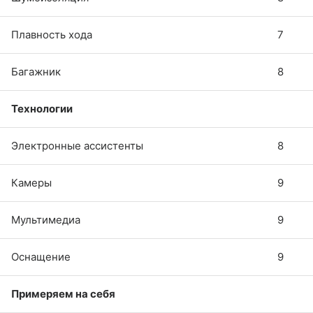
Плавность хода
7
Багажник
8
Технологии
Электронные ассистенты
8
Камеры
9
Мультимедиа
9
Оснащение
9
Примеряем на себя