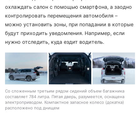
охлаждать салон с помощью смартфона, а заодно
контролировать перемещения автомобиля –
можно установить зоны, при попадании в которые
будут приходить уведомления. Например, если
нужно отследить, куда ездит водитель.
Со сложенным третьим рядом сидений объем багажника
составляет 784 литра. Пятая дверь, разумеется, оснащена
электроприводом. Компактное запасное колесо (докатка)
расположено под днищем