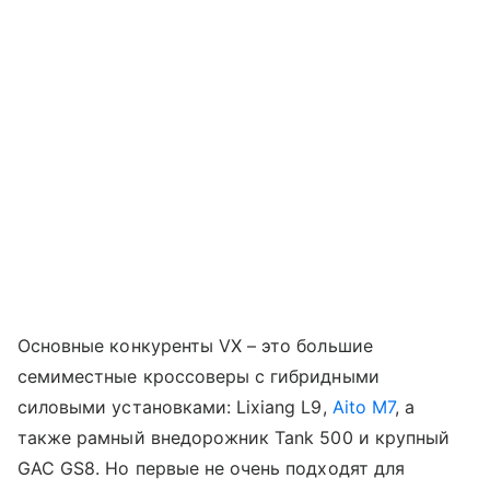
Основные конкуренты VX – это большие
семиместные кроссоверы с гибридными
силовыми установками: Lixiang L9,
Aito M7
, а
также рамный внедорожник Tank 500 и крупный
GAC GS8. Но первые не очень подходят для