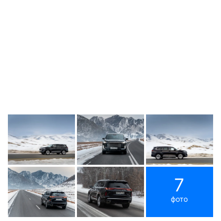
7
фото