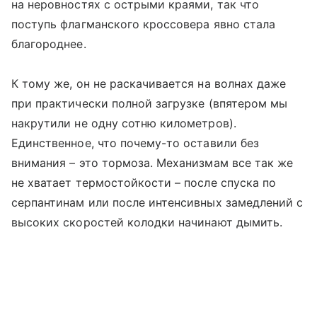
на неровностях с острыми краями, так что
поступь флагманского кроссовера явно стала
благороднее.
К тому же, он не раскачивается на волнах даже
при практически полной загрузке (впятером мы
накрутили не одну сотню километров).
Единственное, что почему-то оставили без
внимания – это тормоза. Механизмам все так же
не хватает термостойкости – после спуска по
серпантинам или после интенсивных замедлений с
высоких скоростей колодки начинают дымить.