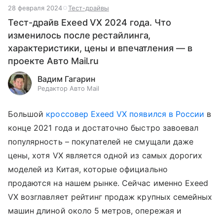
28 февраля 2024
Тест-драйвы
Тест-драйв Exeed VX 2024 года. Что
изменилось после рестайлинга,
характеристики, цены и впечатления — в
проекте Авто Mail.ru
Вадим Гагарин
Редактор Авто Mail
Большой
кроссовер
Exeed VX появился в России
в
конце 2021 года и достаточно быстро завоевал
популярность – покупателей не смущали даже
цены, хотя VX является одной из самых дорогих
моделей из Китая, которые официально
продаются на нашем рынке. Сейчас именно Exeed
VX возглавляет рейтинг продаж крупных семейных
машин длиной около 5 метров, опережая и