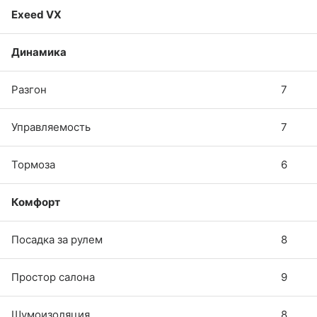
Exeed VX
Динамика
Разгон
7
Управляемость
7
Тормоза
6
Комфорт
Посадка за рулем
8
Простор салона
9
Шумоизоляция
8