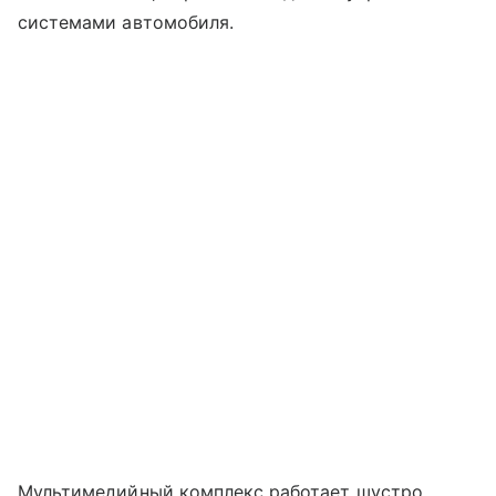
системами автомобиля.
Мультимедийный комплекс работает шустро,