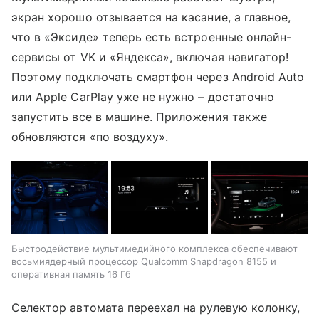
экран хорошо отзывается на касание, а главное,
что в «Эксиде» теперь есть встроенные онлайн-
сервисы от VK и «Яндекса», включая навигатор!
Поэтому подключать смартфон через Android Auto
или Apple CarPlay уже не нужно – достаточно
запустить все в машине. Приложения также
обновляются «по воздуху».
Быстродействие мультимедийного комплекса обеспечивают
восьмиядерный процессор Qualcomm Snapdragon 8155 и
оперативная память 16 Гб
Селектор автомата переехал на рулевую колонку,