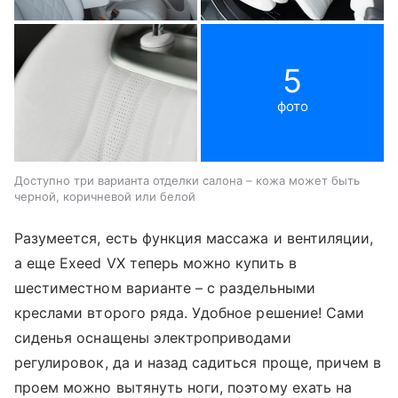
5
фото
Доступно три варианта отделки салона – кожа может быть
черной, коричневой или белой
Разумеется, есть функция массажа и вентиляции,
а еще Exeed VX теперь можно купить в
шестиместном варианте – с раздельными
креслами второго ряда. Удобное решение! Сами
сиденья оснащены электроприводами
регулировок, да и назад садиться проще, причем в
проем можно вытянуть ноги, поэтому ехать на