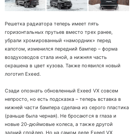
Решетка радиатора теперь имеет пять
горизонтальных прутьев вместо трех ранее,
убрали хромированный «намордник» перед
капотом, изменился передний бампер – форма
воздуховодов стала иной, а нижняя часть
окрашена в цвет кузова. Также появился новый
логотип Exeed.
Сзади опознать обновленный Exeed VX совсем
непросто, но есть подсказка – теперь вставка в
нижней части бампера сделана из серого пластика
(раньше была черная). Не бросаются в глаза и
новые 20-дюймовые колеса, а также другой
задний спойлер. Но на самом деле Exeed VX