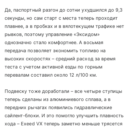
Да, паспортный разгон до сотни ухудшился до 9,3
секунды, но сам старт с места теперь проходит
плавнее, а в пробках и в вялотекущем трафике нет
рывков, поэтому управление «Эксидом»
однозначно стало комфортнее. А восьмая
передача позволяет экономить топливо на
высоких скоростях – средний расход за время
теста с учетом активной езды по горным
перевалам составил около 12 л/100 км.
Подвеску тоже доработали – все четыре ступицы
теперь сделаны из алюминиевого сплава, а в
передних рычагах появились гидравлические
сайлент-блоки. И это помогло улучшить плавность
хода – Exeed VX теперь заметно меньше трясется