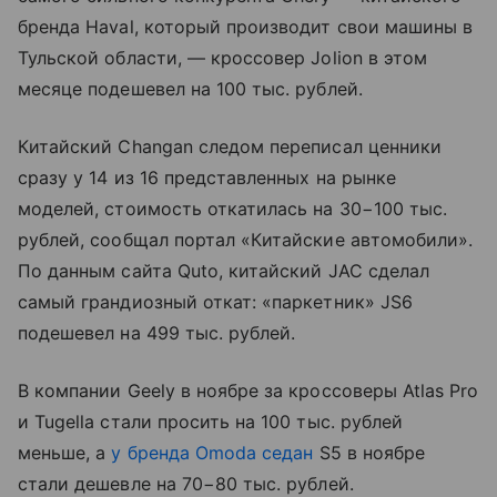
бренда Haval, который производит свои машины в
Тульской области, — кроссовер Jolion в этом
месяце подешевел на 100 тыс. рублей.
Китайский Changan следом переписал ценники
сразу у 14 из 16 представленных на рынке
моделей, стоимость откатилась на 30−100 тыс.
рублей, сообщал портал «Китайские автомобили».
По данным сайта Quto, китайский JAC сделал
самый грандиозный откат: «паркетник» JS6
подешевел на 499 тыс. рублей.
В компании Geely в ноябре за кроссоверы Atlas Pro
и Tugella стали просить на 100 тыс. рублей
меньше, а
у бренда Omoda седан
S5 в ноябре
стали дешевле на 70−80 тыс. рублей.