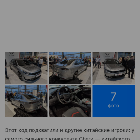
7
фото
Этот ход подхватили и другие китайские игроки: у
самого сильного конкурента Chery — китайского