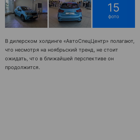
15
фото
В дилерском холдинге «АвтоСпецЦентр» полагают,
что несмотря на ноябрьский тренд, не стоит
ожидать, что в ближайшей перспективе он
продолжится.