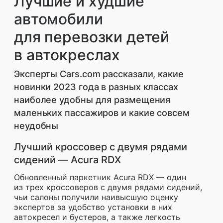
Лучшие и худшие
автомобили
для перевозки детей
в автокреслах
Эксперты Cars.com рассказали, какие
новинки 2023 года в разных классах
наиболее удобны для размещения
маленьких пассажиров и какие совсем
неудобны
Лучший кроссовер с двумя рядами
сидений — Acura RDX
Обновленный паркетник Acura RDX — один
из трех кроссоверов с двумя рядами сидений,
чьи салоны получили наивысшую оценку
экспертов за удобство установки в них
автокресел и бустеров, а также легкость