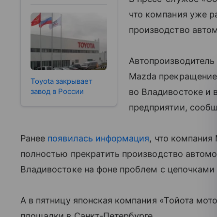
что компания уже р
производство автом
Автопроизводитель
Mazda прекращение
Toyota закрывает
завод в России
во Владивостоке и 
предприятии, сообщ
Ранее
появилась информация
, что компани
полностью прекратить производство автомо
Владивостоке на фоне проблем с цепочками 
А в пятницу японская компания «Тойота мот
площадки в Санкт-Петербурге.