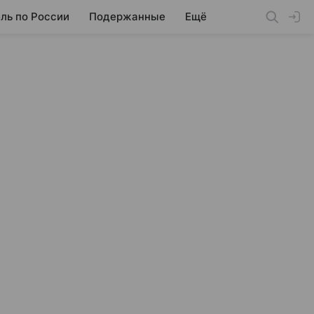
ль по России
Подержанные
Ещё