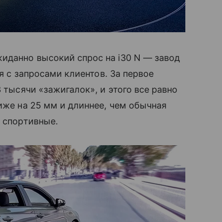
иданно высокий спрос на i30 N — завод
ся с запросами клиентов. За первое
 тысячи «зажигалок», и этого все равно
иже на 25 мм и длиннее, чем обычная
е спортивные.