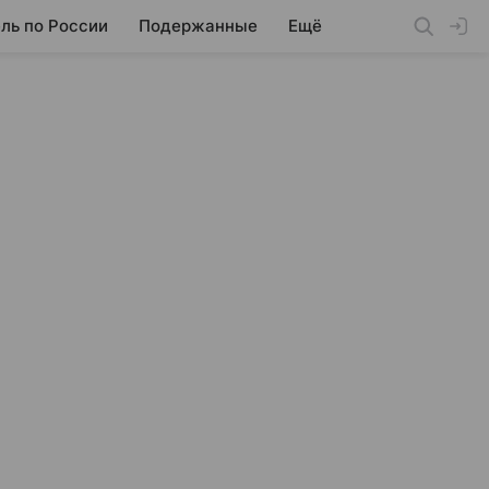
ль по России
Подержанные
Ещё