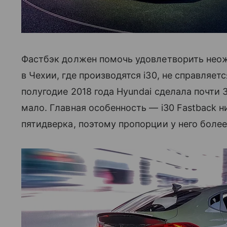
Фастбэк должен помочь удовлетворить неож
в Чехии, где производятся i30, не справляет
полугодие 2018 года Hyundai сделала почти 3
мало. Главная особенность — i30 Fastback н
пятидверка, поэтому пропорции у него боле