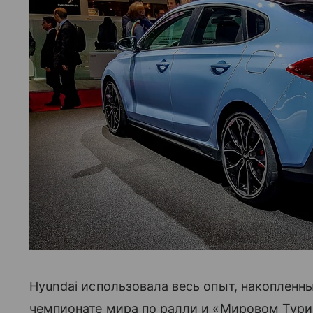
Hyundai использовала весь опыт, накопленн
чемпионате мира по ралли и «Мировом Турин