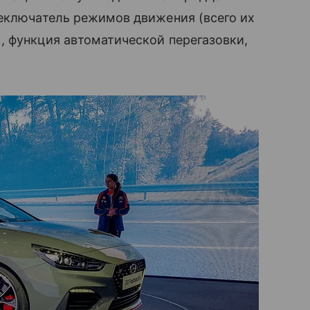
реключатель режимов движения (всего их
, функция автоматической перегазовки,