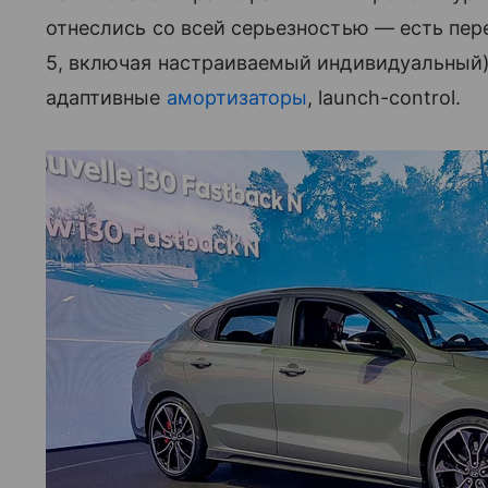
отнеслись со всей серьезностью — есть пе
5, включая настраиваемый индивидуальный)
адаптивные
амортизаторы
, launch-control.