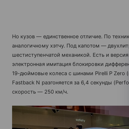
Но кузов — единственное отличие. По техник
аналогичному хэтчу. Под капотом — двухлит
шестиступенчатой механикой. Есть и версия 
электронная имитация блокировки дифферен
19-дюймовые колеса с шинами Pirelli P Zero (
Fastback N разгоняется за 6,4 секунды (Perf
скорость — 250 км/ч.