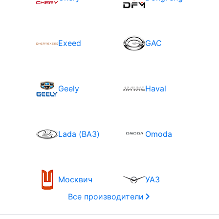
Exeed
GAC
Geely
Haval
Lada (ВАЗ)
Omoda
Москвич
УАЗ
Все производители