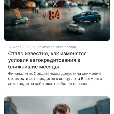
12 июля 2026
Комсомольская правда
Стало известно, как изменятся
условия автокредитования в
ближайшие месяцы
Финаналитик Солдатенкова допустила снижение
стоимости автокредитов к концу лета В сегменте
автокредитов наблюдается более плавное
снижение ставок по сравнению с динамикой
ключевой ставки. Об этом «Ленте.ру»