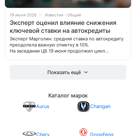
19 июня 2026
Известия - Общий
Эксперт оценил влияние снижения
ключевой ставки на автокредиты
Эксперт Марголин: средняя ставка по автокредиту
преодолела важную отметку в 10%.
На заседании ЦБ 19 июня продолжил цикл
смягчения денежно-кредитной политики и принял
решение о снижении ключевой ставки
Показать ещё
Каталог марок
Aurus
Changan
Chery
DongFeng