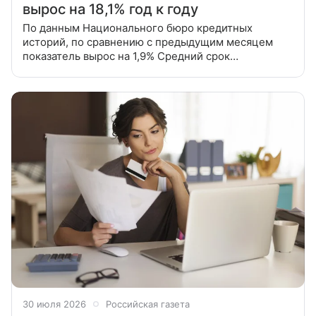
вырос на 18,1% год к году
По данным Национального бюро кредитных
историй, по сравнению с предыдущим месяцем
показатель вырос на 1,9% Средний срок
автокредитов увеличился в июне 2026 года на 18,1%
по сравнению с аналогичным периодом
30 июля 2026
Российская газета