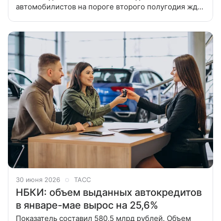
автомобилистов на пороге второго полугодия ждет
несколько важных нововведений. Изменения
касаются порядка замены
30 июня 2026
ТАСС
НБКИ: объем выданных автокредитов
в январе-мае вырос на 25,6%
Показатель составил 580,5 млрд рублей. Объем