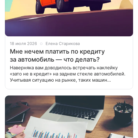
18 июля 2026
Елена Старикова
Мне нечем платить по кредиту
за автомобиль — что делать?
Наверняка вам доводилось встречать наклейку
«зато не в кредит» на заднем стекле автомобилей.
Учитывая ситуацию на рынке, таких машин
мы будем видеть все меньше и меньше. Все потому
что в нашей стране