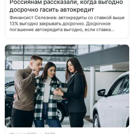
Россиянам рассказали, когда выгодно
досрочно гасить автокредит
Финансист Селезнев: автокредиты со ставкой выше
13% выгодно закрывать досрочно. Досрочное
погашение автокредита выгодно, если ставка
по нему выше доходности вкладов и превышает
13%. Сейчас это касается