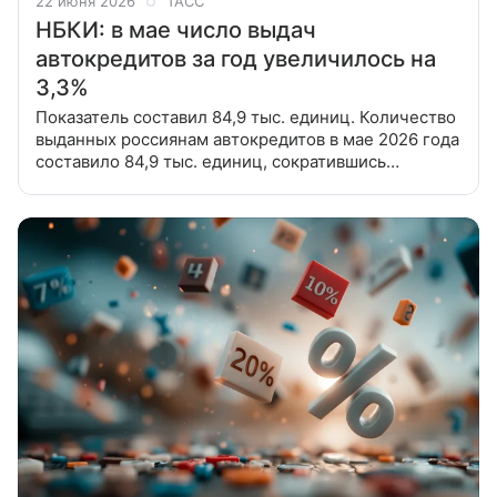
22 июня 2026
ТАСС
НБКИ: в мае число выдач
автокредитов за год увеличилось на
3,3%
Показатель составил 84,9 тыс. единиц. Количество
выданных россиянам автокредитов в мае 2026 года
составило 84,9 тыс. единиц, сократившись
по сравнению с предыдущим месяцем на 4,4%
(в апреле 2026 года — 88,8