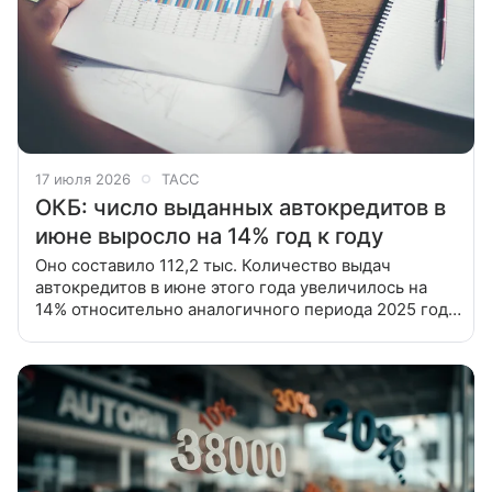
17 июля 2026
ТАСС
ОКБ: число выданных автокредитов в
июне выросло на 14% год к году
Оно составило 112,2 тыс. Количество выдач
автокредитов в июне этого года увеличилось на
14% относительно аналогичного периода 2025 года
и составило 112,2 тыс. (в 2025 году - 98,1 тыс.), а по
сравнению с