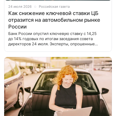
24 июля 2026
Российская газета
Как снижение ключевой ставки ЦБ
отразится на автомобильном рынке
России
Банк России опустил ключевую ставку с 14,25
до 14% годовых по итогам заседания совета
директоров 24 июля. Эксперты, опрошенные
«Российской газетой», рассказали, как это решение
отразится на авторынке. Директор