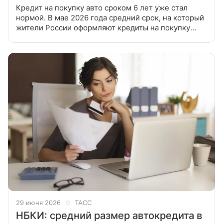
Кредит на покупку авто сроком 6 лет уже стал
нормой. В мае 2026 года средний срок, на который
жители России оформляют кредиты на покупку
машин (как новых, так и с пробегом), взлетел до
рекордной отметки с
29 июня 2026
ТАСС
НБКИ: средний размер автокредита в