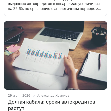
выданных автокредитов в январе-мае увеличился
на 25,6% по сравнению с аналогичным периодом
2025 года и составил 580,5 млрд рублей (в 2025
году — 462 млрд рублей).
29 июня 2026
Александр Хомяков
Долгая кабала: сроки автокредитов
растут