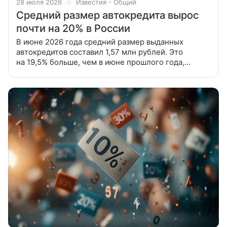
28 июля 2026
Известия - Общий
Средний размер автокредита вырос
почти на 20% в России
В июне 2026 года средний размер выданных
автокредитов составил 1,57 млн рублей. Это
на 19,5% больше, чем в июне прошлого года,
а по сравнению с предыдущим месяцем — на 0,6%.
Об этом сообщает Национальное бюро