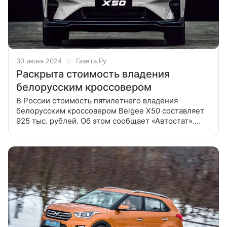
30 июня 2024
Газета.Ру
Раскрыта стоимость владения
белорусским кроссовером
В России стоимость пятилетнего владения
белорусским кроссовером Belgee X50 составляет
925 тыс. рублей. Об этом сообщает «Автостат».
Аналитики уточнили, что при этом владение
автомобилем за месяц обойдется в 15,4