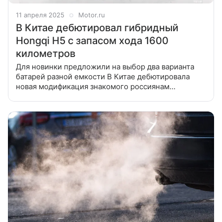
11 апреля 2025
Motor.ru
В Китае дебютировал гибридный
Hongqi H5 с запасом хода 1600
километров
Для новинки предложили на выбор два варианта
батарей разной емкости В Китае дебютировала
новая модификация знакомого россиянам
премиального седана — гибридная с возможностью
подзарядки. Hongqi H5 PHEV вышел на домашний