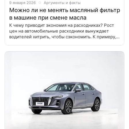
9 января 2026
Аргументы и факты
Можно ли не менять масляный фильтр
в машине при смене масла
К чему приводит экономия на расходниках? Рост
цен на автомобильные расходники вынуждает
водителей хитрить, чтобы сэкономить. К примеру,
если при смене масла оставить старый масляный
фильтр, то что из этого