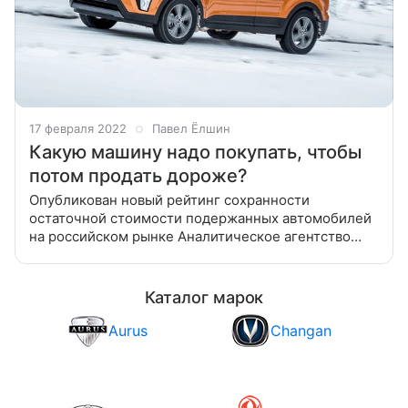
17 февраля 2022
Павел Ёлшин
Какую машину надо покупать, чтобы
потом продать дороже?
Опубликован новый рейтинг сохранности
остаточной стоимости подержанных автомобилей
на российском рынке Аналитическое агентство
«Автостат» опубликовало свежие результаты
ежегодного исследования сохранности остаточной
Каталог марок
Aurus
Changan