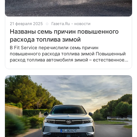
21 февраля 2025
Газета.Ru - новости
Названы семь причин повышенного
расхода топлива зимой
В Fit Service перечислили семь причин
повышенного расхода топлива зимой Повышенный
расход топлива автомобиля зимой – естественное
явление, которого не стоит пугаться, заявил в
беседе с «Газетой.Ru» руководитель