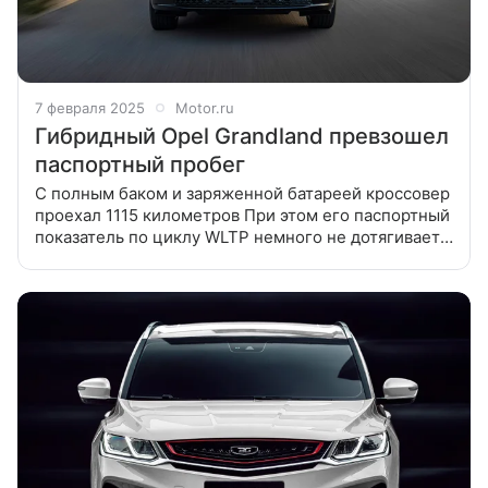
7 февраля 2025
Motor.ru
Гибридный Opel Grandland превзошел
паспортный пробег
С полным баком и заряженной батареей кроссовер
проехал 1115 километров При этом его паспортный
показатель по циклу WLTP немного не дотягивает
до 900. Что интересно, испытания привели при
температуре всего 11 °C,