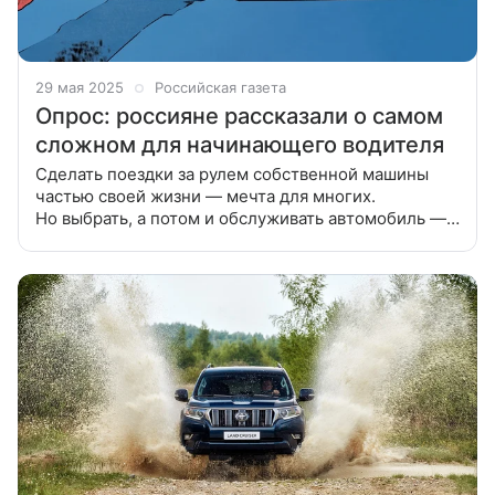
29 мая 2025
Российская газета
Опрос: россияне рассказали о самом
сложном для начинающего водителя
Сделать поездки за рулем собственной машины
частью своей жизни — мечта для многих.
Но выбрать, а потом и обслуживать автомобиль —
это не такая уж простая задача для начинающих
автолюбителей Аналитики «Авито Товаров»