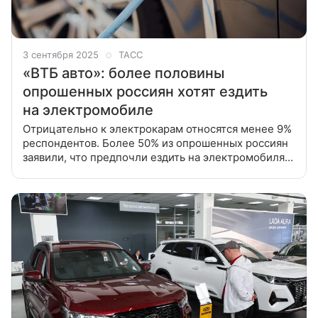
3 сентября 2025
ТАСС
«ВТБ авто»: более половины
опрошенных россиян хотят ездить
на электромобиле
Отрицательно к электрокарам относятся менее 9%
респондентов. Более 50% из опрошенных россиян
заявили, что предпочли ездить на электромобилях.
Отрицательно к электрокарам относятся менее 9%
респондентов, следует