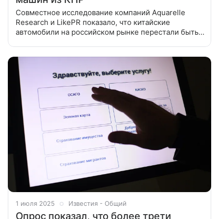
Совместное исследование компаний Aquarelle
Research и LikePR показало, что китайские
автомобили на российском рынке перестали быть
временным решением для тех, кто лишился
возможности приобрести европейские и японские
1 июля 2025
Известия - Общий
Опрос показал, что более трети