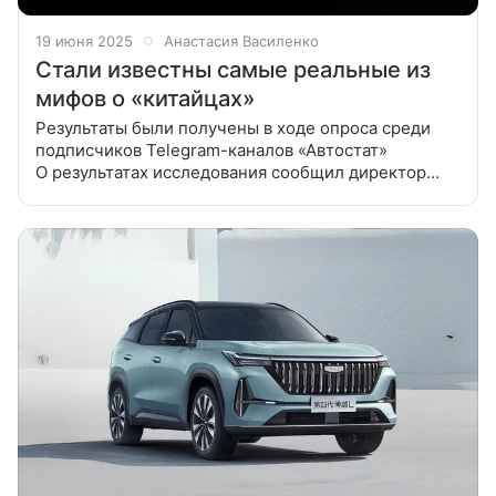
19 июня 2025
Анастасия Василенко
Стали известны самые реальные из
мифов о «китайцах»
Результаты были получены в ходе опроса среди
подписчиков Telegram-каналов «Автостат»
О результатах исследования сообщил директор
аналитического агентства Сергей Целиков в своем
Telegram-канале. Там же аналитик
и прокомментировал