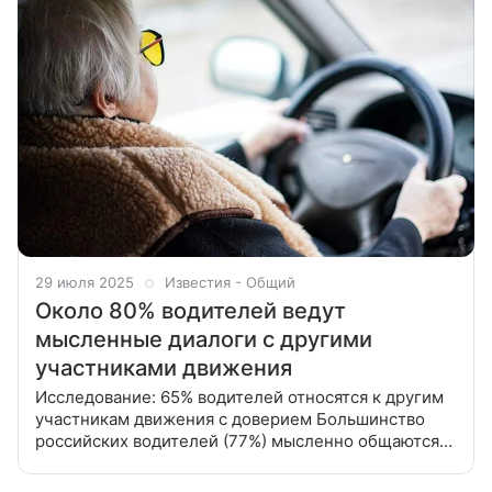
29 июля 2025
Известия - Общий
Около 80% водителей ведут
мысленные диалоги с другими
участниками движения
Исследование: 65% водителей относятся к другим
участникам движения с доверием Большинство
российских водителей (77%) мысленно общаются
с другими участниками дорожного движения,
создавая своеобразный внутренний диалог