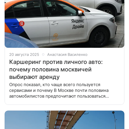
20 августа 2025
Анастасия Василенко
Каршеринг против личного авто:
почему половина москвичей
выбирают аренду
Опрос показал, кто чаще всего пользуется
сервисами и почему В Москве почти половина
автомобилистов предпочитают пользоваться
каршерингом, а не личным транспортом. Об этом
сообщили в столичном дептрансе со ссылкой