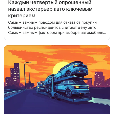
Каждый четвертый опрошенный
назвал экстерьер авто ключевым
критерием
Самым важным поводом для отказа от покупки
большинство респондентов считают цену авто
Самым важным фактором при выборе автомобиля
россиянами является его внешний вид (23%),
а поводом для отказа от покупки стала