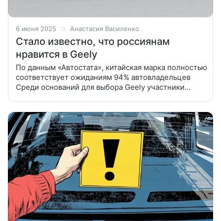
6 июня 2025
Анастасия Василенко
Стало известно, что россиянам
нравится в Geely
По данным «Автостата», китайская марка полностью
соответствует ожиданиям 94% автовладельцев
Среди оснований для выбора Geely участники
опроса выделили надежность (12,7%), дизайн
(11,4%), качество (8,1%) и положительные