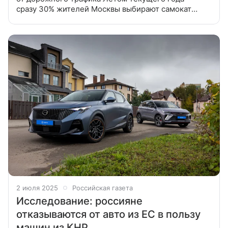
сразу 30% жителей Москвы выбирают самокат
вместо коротких поездок на личном автомобиле,
такси или каршеринге. Это снижает нагрузку
2 июля 2025
Российская газета
Исследование: россияне
отказываются от авто из ЕС в пользу
машин из КНР