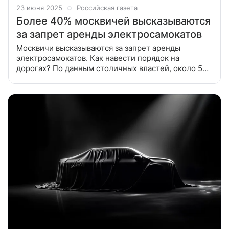
23 июня 2025
Российская газета
Более 40% москвичей высказываются
за запрет аренды электросамокатов
Москвичи высказываются за запрет аренды
электросамокатов. Как навести порядок на
дорогах? По данным столичных властей, около 5
миллионов москвичей пользуется сервисами
аренды электросамокатов. Из них 85 процентов