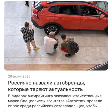
26 июля 2025
Россияне назвали автобренды,
которые теряют актуальность
В лидерах антирейтинга оказались отечественные
марки Специалисты агентства «Автостат» провели
опрос среди российских автовладельцев, чтобы
выяснить, какие марки в глазах общественности