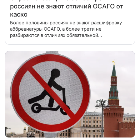
россиян не знают отличий ОСАГО от
каско
Более половины россиян не знают расшифровку
аббревиатуры ОСАГО, а более трети не
разбираются в отличиях обязательной
«автогражданки» от каско. Об этом «Известиям»
рассказали эксперты «Авито Авто», которые в честь