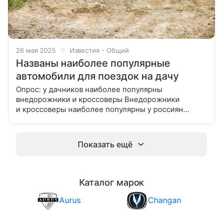
26 мая 2025
Известия - Общий
Названы наиболее популярные
автомобили для поездок на дачу
Опрос: у дачников наиболее популярны
внедорожники и кроссоверы Внедорожники
и кроссоверы наиболее популярны у россиян
для поездок на дачу. Такой вариант выбрали 40%
респондентов, говорится в результатах опроса
автомобильного
Показать ещё
Каталог марок
Aurus
Changan