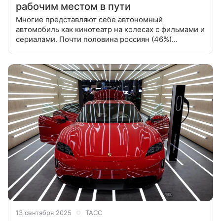
рабочим местом в пути
Многие представляют себе автономный
автомобиль как кинотеатр на колесах с фильмами и
сериалами. Почти половина россиян (46%)
хотели бы использовать экран мультимедиа
беспилотного автомобиля для работы — проверять
13 сентября 2025
ТАСС