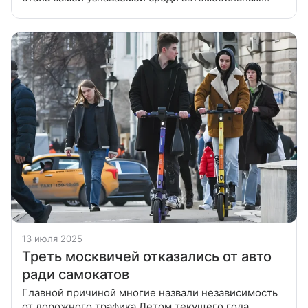
брендов у россиян. Об этом 21 июля сообщает
аналитическое агентство «Автостат» по итогам
13 июля 2025
Треть москвичей отказались от авто
ради самокатов
Главной причиной многие назвали независимость
от дорожного трафика Летом текущего года