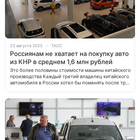
23 августа 2025
ТАСС
Россиянам не хватает на покупку авто
из КНР в среднем 1,6 млн рублей
Это более половины стоимости машины китайского
производства Каждый третий владелец китайского
автомобиля в России хотел бы поменять после трех
лет пользования. При этом россиянам в среднем
не хватает на покупку