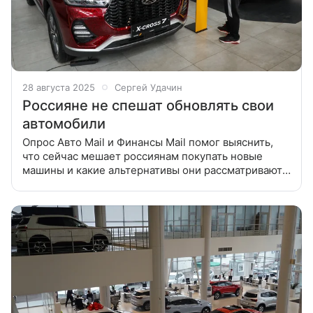
28 августа 2025
Сергей Удачин
Россияне не спешат обновлять свои
автомобили
Опрос Авто Mail и Финансы Mail помог выяснить,
что сейчас мешает россиянам покупать новые
машины и какие альтернативы они рассматривают
в 2025 году. Из шести тысяч читателей,
опрошенных с 20 по 25 августа, лишь