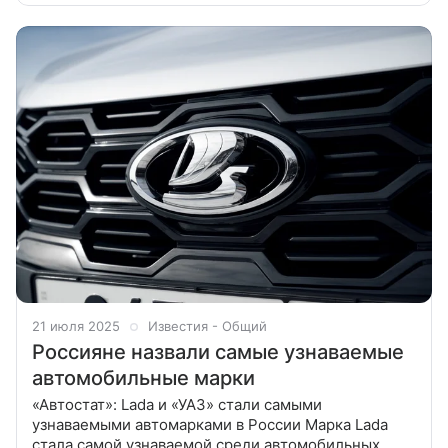
теряют свои позиции на нашем
21 июля 2025
Известия - Общий
Россияне назвали самые узнаваемые
автомобильные марки
«Автостат»: Lada и «УАЗ» стали самыми
узнаваемыми автомарками в России Марка Lada
стала самой узнаваемой среди автомобильных