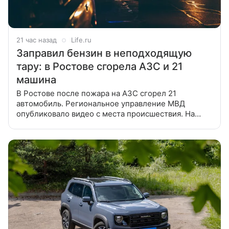
21 час назад
Life.ru
Заправил бензин в неподходящую
тару: в Ростове сгорела АЗС и 21
машина
В Ростове после пожара на АЗС сгорел 21
автомобиль. Региональное управление МВД
опубликовало видео с места происшествия. На
кадрах полицейские освобождают проезд для
спецтехники МЧС, после чего криминалисты