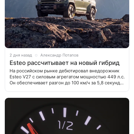
2 дня назад
Александр Потапов
Esteo рассчитывает на новый гибрид
На российском рынке дебютировал внедорожник
Esteo V27 с силовым агрегатом мощностью 449 л.с.
Он обеспечивает разгон до 100 км/ч за 5,8 секунды.
Запас хода — более 890 км открывает возможности