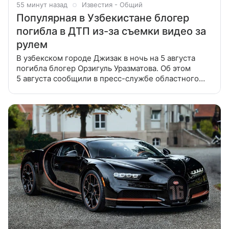
55 минут назад
Известия - Общий
Популярная в Узбекистане блогер
погибла в ДТП из-за съемки видео за
рулем
В узбекском городе Джизак в ночь на 5 августа
погибла блогер Орзигуль Уразматова. Об этом
5 августа сообщили в пресс-службе областного
управления службы безопасности дорожного
движения. По предварительным