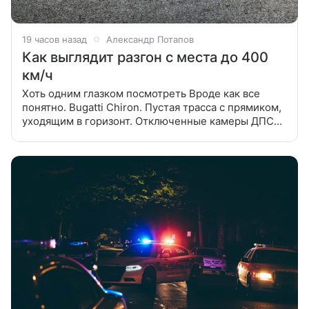
19 часов назад
Александр Потапов
Как выглядит разгон с места до 400
км/ч
Хоть одним глазком посмотреть Вроде как все
понятно. Bugatti Chiron. Пустая трасса с прямиком,
уходящим в горизонт. Отключенные камеры ДПС
и бензин за чужой счет. Вопрос, собственно, только
один. А с какой