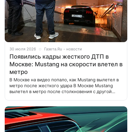
30 июля 2026
Газета.Ru - новости
Появились кадры жесткого ДТП в
Москве: Mustang на скорости влетел в
метро
В Москве на видео попало, как Mustang вылетел в
метро после жесткого удара В Москве Mustang
вылетел в метро после столкновения с другой
машиной. Об этом сообщает Telegram-канал 112.
«На записи видно, как