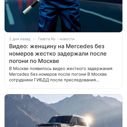
2 дня назад
Газета.Ru - новости
Видео: женщину на Mercedes без
номеров жестко задержали после
погони по Москве
В Москве появилось видео жесткого задержания
Mercedes без номеров после погони В Москве
сотрудники ГИБДД после преследования
задержали женщину на кроссовере Mercedes без
регистрационных знаков. Об этом сообщил