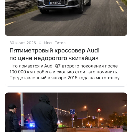
30 июля 2026
Иван Титов
Пятиметровый кроссовер Audi
по цене недорогого «китайца»
Что ломается у Audi Q7 второго поколения после
100 000 км пробега и сколько стоит это починить.
Представленный в январе 2015 года на мотор-шоу
в Детройте большой ингольштадтский кроссовер
Audi Q7 второго