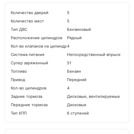
Количество дверей
5
Количество мест
5
Tип ДВС
Бензиновый
Расположение цилиндров
Рядный
Кол-во клапанов на цилиндр
4
Система питания
Непосредственный впрыск
Cупер заряженный
51
Топливо
Бензин
Привод
Передний
Кол-во цилиндров
4
Задние тормоза
Дисковые, вентилируемые
Передние тормоза
Дисковые
Тип КПП
6 ступеней