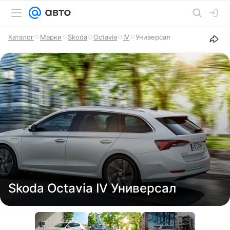
Каталог
Марки
Skoda
Octavia
IV
Универсал
Skoda Octavia IV Универсал