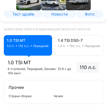
Смотреть все
Тест-драйв
Новости
Фото
ХАРАКТЕРИСТИКИ И МОДИФИКАЦИИ SKODA OCTAVIA (IV)
1.0 TSI MT
1.4 TSI DSG-7
1.0 л. • 110 л.с. • Передний
1.4 л. • 150 л.с. • Передний
1.0 TSI MT
110 л.с.
6 ступеней
, Передний
, Бензин
, 10.6 с до
100 км/ч
Прочее
Страна сборки
Чехия