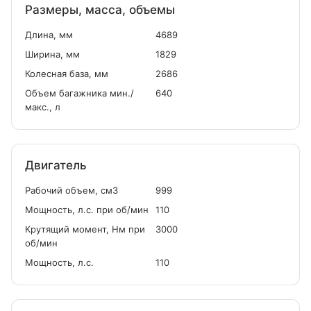
Размеры, масса, объемы
Длина, мм
4689
Ширина, мм
1829
Колесная база, мм
2686
Объем багажника мин./
640
макс., л
Двигатель
Рабочий объем, см
3
999
Мощность, л.с. при об/мин
110
Крутящий момент, Нм при
3000
об/мин
Мощность, л.с.
110