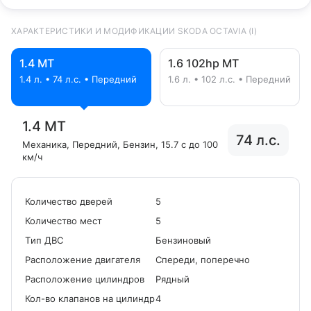
ХАРАКТЕРИСТИКИ И МОДИФИКАЦИИ SKODA OCTAVIA (I)
1.4 MT
1.6 102hp MT
1.4 л. • 74 л.с. • Передний
1.6 л. • 102 л.с. • Передний
1.4 MT
74 л.с.
Механика
, Передний
, Бензин
, 15.7 с до 100
км/ч
Количество дверей
5
Количество мест
5
Tип ДВС
Бензиновый
Расположение двигателя
Спереди, поперечно
Расположение цилиндров
Рядный
Кол-во клапанов на цилиндр
4