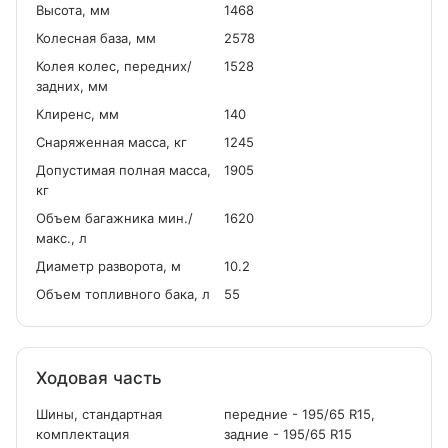
Высота, мм
1468
Колесная база, мм
2578
Колея колес, передних/
1528
задних, мм
Клиренс, мм
140
Снаряженная масса, кг
1245
Допустимая полная масса,
1905
кг
Объем багажника мин./
1620
макс., л
Диаметр разворота, м
10.2
Объем топливного бака, л
55
Ходовая часть
Шины, стандартная
передние - 195/65 R15,
комплектация
задние - 195/65 R15