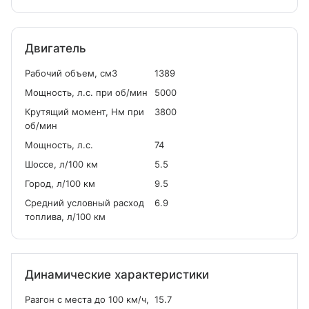
Двигатель
Рабочий объем, см
3
1389
Мощность, л.с. при об/мин
5000
Крутящий момент, Нм при
3800
об/мин
Мощность, л.с.
74
Шоссе, л/100 км
5.5
Город, л/100 км
9.5
Средний условный расход
6.9
топлива, л/100 км
Динамические характеристики
Разгон с места до 100 км/ч,
15.7