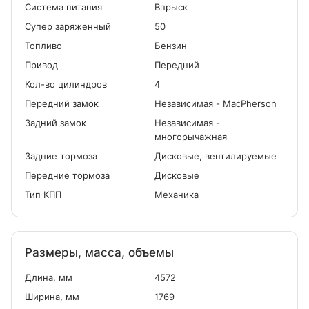
Система питания
Впрыск
Cупер заряженный
50
Топливо
Бензин
Привод
Передний
Кол-во цилиндров
4
Передний замок
Независимая - MacPherson
Задний замок
Независимая -
многорычажная
Задние тормоза
Дисковые, вентилируемые
Передние тормоза
Дисковые
Тип КПП
Механика
Размеры, масса, объемы
Длина, мм
4572
Ширина, мм
1769