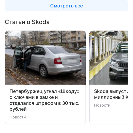
Смотреть все
Статьи о Skoda
Петербуржец угнал «Шкоду»
Skoda выпустил
с ключами в замке и
миллионный Ka
отделался штрафом в 30 тыс.
Новости
рублей
Новости