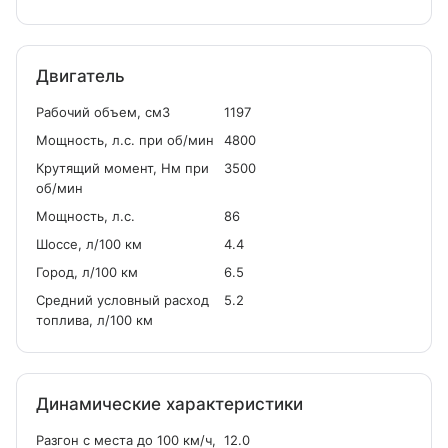
Двигатель
Рабочий объем, см
3
1197
Мощность, л.с. при об/мин
4800
Крутящий момент, Нм при
3500
об/мин
Мощность, л.с.
86
Шоссе, л/100 км
4.4
Город, л/100 км
6.5
Средний условный расход
5.2
топлива, л/100 км
Динамические характеристики
Разгон с места до 100 км/ч,
12.0