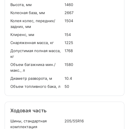
Высота, мм
1460
Колесная база, мм
2667
Колея колес, передних/
1504
задних, мм
Клиренс, мм
154
Снаряженная масса, кг
1225
Допустимая полная масса,
1768
кг
Объем багажника мин./
1580
макс., л
Диаметр разворота, м
10.4
Объем топливного бака, л
50
Ходовая часть
Шины, стандартная
205/55R16
комплектация