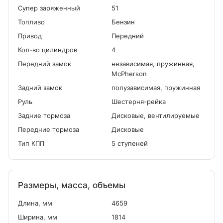
Cупер заряженный
51
Топливо
Бензин
Привод
Передний
Кол-во цилиндров
4
Передний замок
независимая, пружинная,
McPherson
Задний замок
полузависимая, пружинная
Руль
Шестерня-рейка
Задние тормоза
Дисковые, вентилируемые
Передние тормоза
Дисковые
Тип КПП
5 ступеней
Размеры, масса, объемы
Длина, мм
4659
Ширина, мм
1814