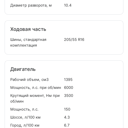
Диаметр разворота, м
10.4
Ходовая часть
Шины, стандартная
205/55 R16
комплектация
Двигатель
Рабочий объем, см
3
1395
Мощность, л.с. при об/мин
6000
Крутящий момент, Нм при
3500
об/мин
Мощность, л.с.
150
Шоссе, л/100 км
4.3
Город, л/100 км
6.7