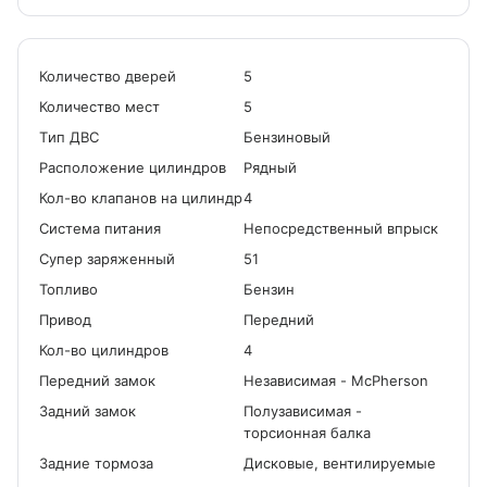
Количество дверей
5
Количество мест
5
Tип ДВС
Бензиновый
Расположение цилиндров
Рядный
Кол-во клапанов на цилиндр
4
Система питания
Непосредственный впрыск
Cупер заряженный
51
Топливо
Бензин
Привод
Передний
Кол-во цилиндров
4
Передний замок
Независимая - McPherson
Задний замок
Полузависимая -
торсионная балка
Задние тормоза
Дисковые, вентилируемые