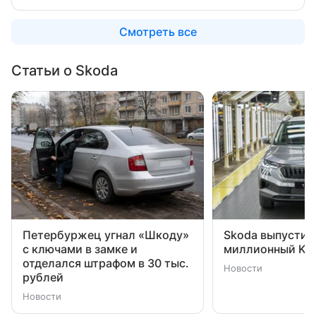
Смотреть все
Статьи о Skoda
Петербуржец угнал «Шкоду»
Skoda выпустил
с ключами в замке и
миллионный Ka
отделался штрафом в 30 тыс.
Новости
рублей
Новости