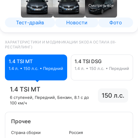
Смотреть все
Тест-драйв
Новости
Фото
ХАРАКТЕРИСТИКИ И МОДИФИКАЦИИ SKODA OCTAVIA (III-
РЕСТАЙЛИНГ)
1.4 TSI MT
1.4 TSI DSG
1.4 л. • 150 л.с. • Передний
1.4 л. • 150 л.с. • Передний
1.4 TSI MT
150 л.с.
6 ступеней
, Передний
, Бензин
, 8.1 с до
100 км/ч
Прочее
Страна сборки
Россия