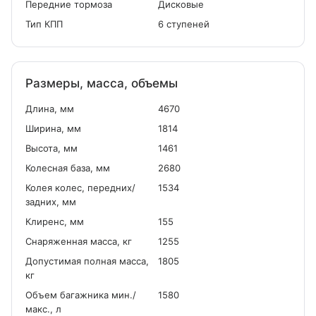
Передние тормоза
Дисковые
Тип КПП
6 ступеней
Размеры, масса, объемы
Длина, мм
4670
Ширина, мм
1814
Высота, мм
1461
Колесная база, мм
2680
Колея колес, передних/
1534
задних, мм
Клиренс, мм
155
Снаряженная масса, кг
1255
Допустимая полная масса,
1805
кг
Объем багажника мин./
1580
макс., л