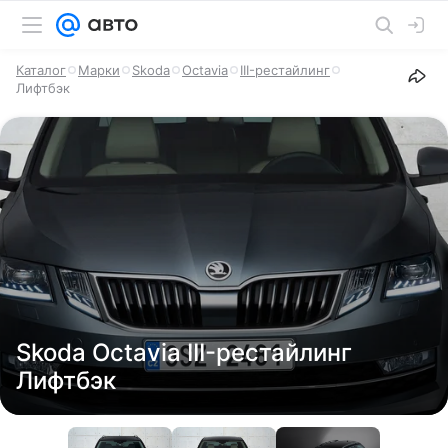
Каталог
Марки
Skoda
Octavia
III-рестайлинг
Лифтбэк
Skoda Octavia III-рестайлинг
Лифтбэк