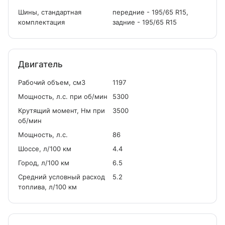
Шины, стандартная
передние - 195/65 R15,
комплектация
задние - 195/65 R15
Двигатель
Рабочий объем, см
3
1197
Мощность, л.с. при об/мин
5300
Крутящий момент, Нм при
3500
об/мин
Мощность, л.с.
86
Шоссе, л/100 км
4.4
Город, л/100 км
6.5
Средний условный расход
5.2
топлива, л/100 км