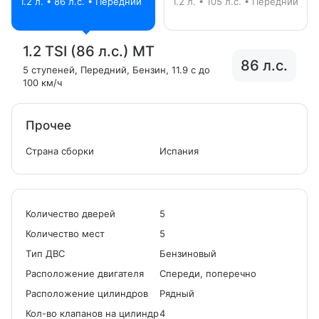
1.2 л. • 86 л.с. • Передний
1.2 л. • 105 л.с. • Передний
1.2 TSI (86 л.с.) MT
86 л.с.
5 ступеней
, Передний
, Бензин
, 11.9 с до
100 км/ч
Прочее
Страна сборки
Испания
Количество дверей
5
Количество мест
5
Tип ДВС
Бензиновый
Расположение двигателя
Спереди, поперечно
Расположение цилиндров
Рядный
Кол-во клапанов на цилиндр
4