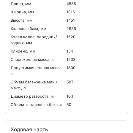
Длина, мм
4535
Ширина, мм
1816
Высота, мм
1451
Колесная база, мм
2636
Колея колес, передних/
1520
задних, мм
Клиренс, мм
154
Снаряженная масса, кг
1233
Допустимая полная масса,
1800
кг
Объем багажника мин./
587
макс., л
Диаметр разворота, м
10.1
Объем топливного бака, л
50
Ходовая часть