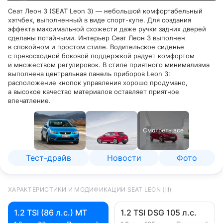
Сеат Леон 3 (SEAT Leon 3) — небольшой комфортабельный
хэтчбек, выполненный в виде спорт-купе. Для создания
эффекта максимальной схожести даже ручки задних дверей
сделаны потайными. Интерьер Сеат Леон 3 выполнен
в спокойном и простом стиле. Водительское сиденье
с превосходной боковой поддержкой радует комфортом
и множеством регулировок. В стиле приятного минимализма
выполнена центральная панель приборов Leon 3:
расположение кнопок управления хорошо продумано,
а высокое качество материалов оставляет приятное
впечатление.
Смотреть все
Тест-драйв
Новости
Фото
ХАРАКТЕРИСТИКИ И МОДИФИКАЦИИ SEAT LEON (III)
1.2 TSI (86 л.с.) MT
1.2 TSI DSG 105 л.с.