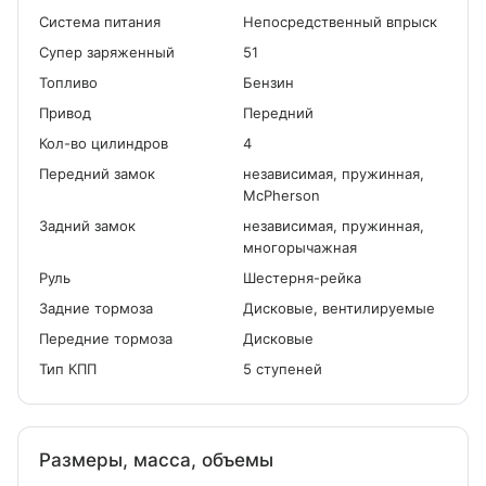
Система питания
Непосредственный впрыск
Cупер заряженный
51
Топливо
Бензин
Привод
Передний
Кол-во цилиндров
4
Передний замок
независимая, пружинная,
McPherson
Задний замок
независимая, пружинная,
многорычажная
Руль
Шестерня-рейка
Задние тормоза
Дисковые, вентилируемые
Передние тормоза
Дисковые
Тип КПП
5 ступеней
Размеры, масса, объемы