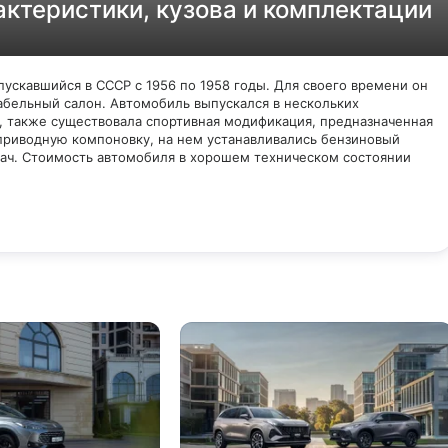
актеристики, кузова и комплектации
скавшийся в СССР с 1956 по 1958 годы. Для своего времени он
абельный салон. Автомобиль выпускался в нескольких
н, также существовала спортивная модификация, предназначенная
приводную компоновку, на нем устанавливались бензиновый
дач. Стоимость автомобиля в хорошем техническом состоянии
.