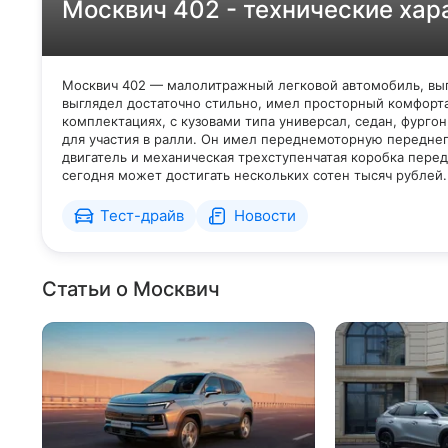
Москвич 402 - технические хар
Москвич 402 — малолитражный легковой автомобиль, выпу
выглядел достаточно стильно, имел просторный комфорт
комплектациях, с кузовами типа универсал, седан, фурго
для участия в ралли. Он имел переднемоторную передне
двигатель и механическая трехступенчатая коробка пере
сегодня может достигать нескольких сотен тысяч рублей
Тест-драйв
Новости
Статьи о Москвич