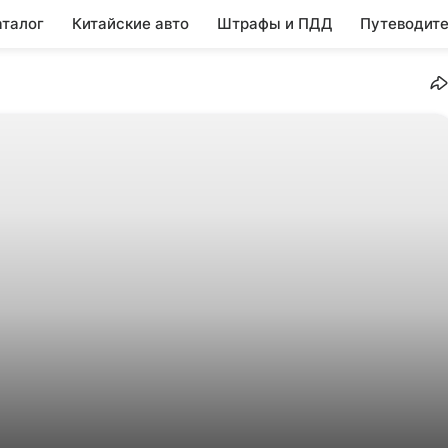
аталог
Китайские авто
Штрафы и ПДД
Путеводите