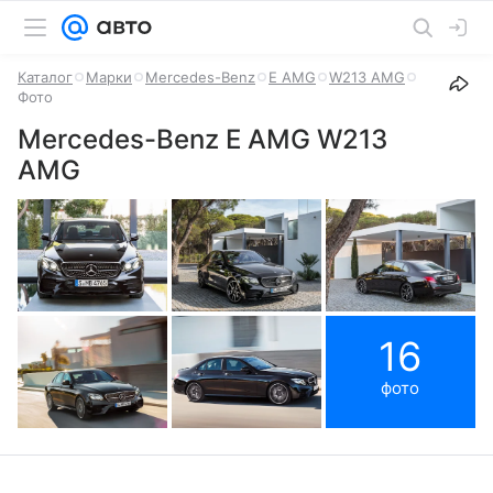
Каталог
Марки
Mercedes-Benz
E AMG
W213 AMG
Фото
Mercedes-Benz E AMG W213
AMG
16
фото