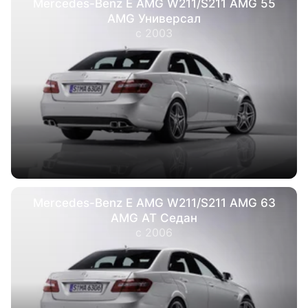
Mercedes-Benz E AMG W211/S211 AMG 55
AMG Универсал
с 2003
Mercedes-Benz E AMG W211/S211 AMG 63
AMG AT Седан
с 2006