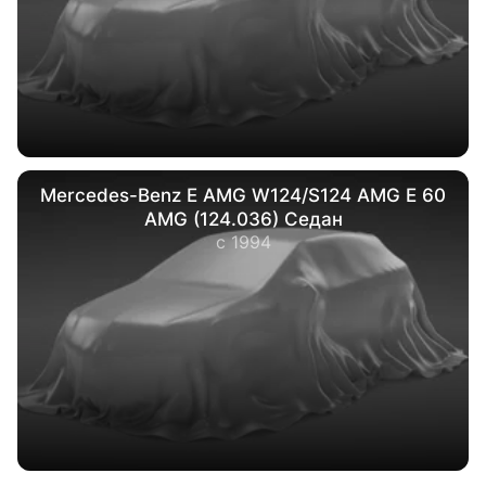
Mercedes-Benz E AMG W124/S124 AMG E 60
AMG (124.036) Седан
с 1994