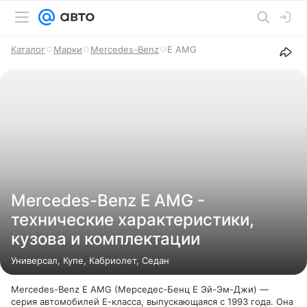
Каталог
Марки
Mercedes-Benz
E AMG
Mercedes-Benz E AMG -
технические характеристики,
кузова и комплектации
Универсал, Купе, Кабриолет, Седан
Mercedes-Benz E AMG (Мерседес-Бенц Е Эй-Эм-Джи) —
серия автомобилей Е-класса, выпускающаяся с 1993 года. Она