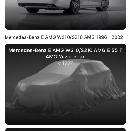
Mercedes-Benz E AMG W210/S210 AMG 1996 - 2002
Mercedes-Benz E AMG W210/S210 AMG E 55 T
AMG Универсал
с 1997