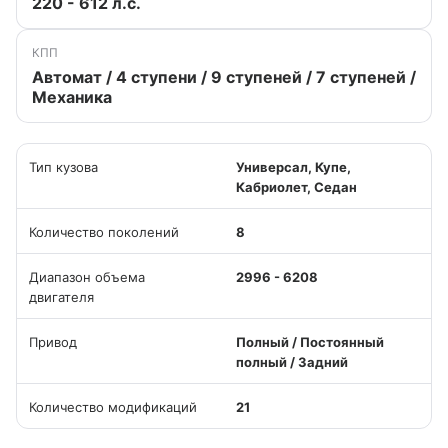
220 - 612 л.с.
КПП
Автомат / 4 ступени / 9 ступеней / 7 ступеней /
Механика
Тип кузова
Универсал, Купе,
Кабриолет, Седан
Количество поколений
8
Диапазон объема
2996 - 6208
двигателя
Привод
Полный / Постоянный
полный / Задний
Количество модификаций
21