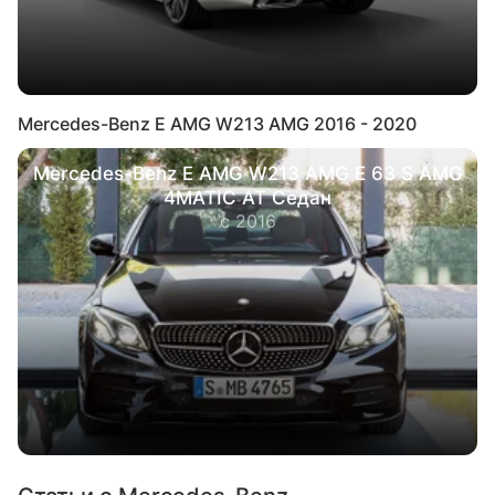
Mercedes-Benz E AMG W213 AMG 2016 - 2020
Mercedes-Benz E AMG W213 AMG E 63 S AMG
4MATIC AT Седан
с 2016