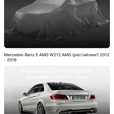
Mercedes-Benz E AMG W212 AMG (рестайлинг) 2012
- 2016
Mercedes-Benz E AMG W212 AMG
(рестайлинг) 63 S AT Седан
с 2013