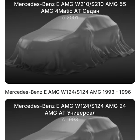
Mercedes-Benz E AMG W210/S210 AMG 55
AMG 4Matic AT Седан
с 2001
Mercedes-Benz E AMG W124/S124 AMG 1993 - 1996
Mercedes-Benz E AMG W124/S124 AMG 24
AMG AT Универсал
с 1993